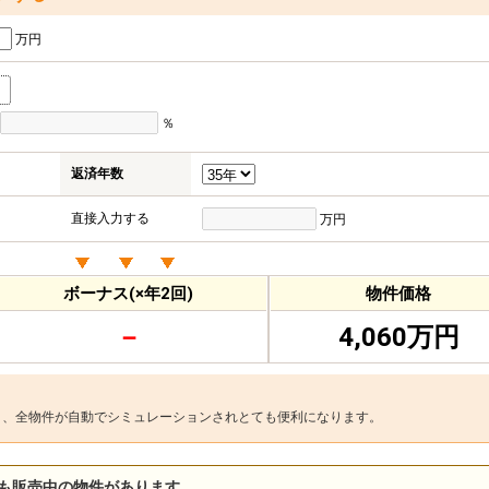
万円
％
返済年数
直接入力する
万円
ボーナス(×年2回)
物件価格
－
4,060万円
と、全物件が自動でシミュレーションされとても便利になります。
も販売中の物件があります。