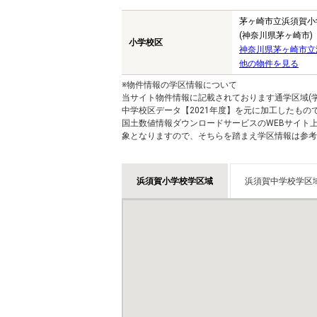
茅ヶ崎市立浜須賀小
(神奈川県茅ヶ崎市)
小学校区
神奈川県茅ヶ崎市立
他の物件を見る
※物件情報の学区情報について
当サイト物件情報に記載されております通学区域(学
中学校区データ【2021年度】を元に加工したも
国土数値情報ダウンロードサービスのWEBサイト
象となりますので、そちらを踏まえ学区情報は参考
浜須賀小学校学区域
浜須賀中学校学区