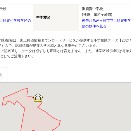
学校
浜須賀中学校
(神奈川県茅ヶ崎市)
中学校区
浜須賀小学校学区の
神奈川県茅ヶ崎市立浜須賀中学
他の物件を見る
区)情報は、国土数値情報ダウンロードサービスが提供する小学校区データ【2021
のですので、記載情報が現在の学区域と異なる場合がございます。
上で記述通り、データは必ずしも正確とは言えません。また、通学区域(学区)は毎年
としてご活用下さい。
域