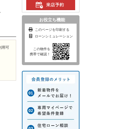
%
お役立ち機能
このページを印刷する
ローンシミュレーション
利用可
この物件を
携帯で確認！