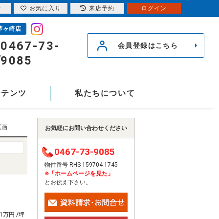
索
お気に入り
来店予約
ログイン
茅ヶ崎店
0467-73-
会員登録はこちら
9085
ンテンツ
私たちについて
区画
お気軽にお問い合わせください
0467-73-9085
物件番号 RHS-159704-1745
※「ホームページを見た」
とお伝え下さい。
31万円 /坪