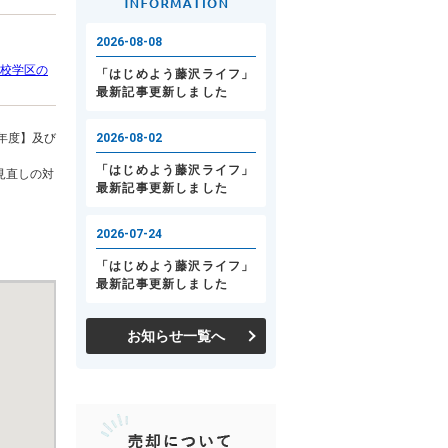
校学区の
年度】及び
見直しの対
お知らせ一覧へ