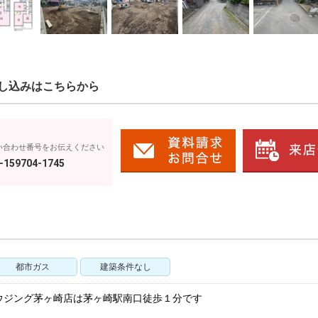
し込みはこちらから
い合わせ番号をお伝えください
-159704-1745
都市ガス
建築条件なし
ウジング茅ヶ崎店は茅ヶ崎駅南口徒歩１分です