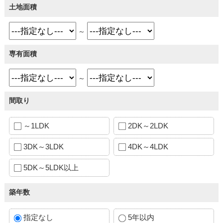
土地面積
～
専有面積
～
間取り
～1LDK
2DK～2LDK
3DK～3LDK
4DK～4LDK
5DK～5LDK以上
築年数
指定なし
5年以内