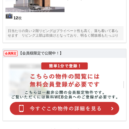
12
枚
日当たりの良い２階リビングはプライベート性も高く、落ち着いて暮ら
せます リビング上部は吹抜けとなっており、明るく開放感もたっぷり
【会員様限定で公開中！】
会員限定