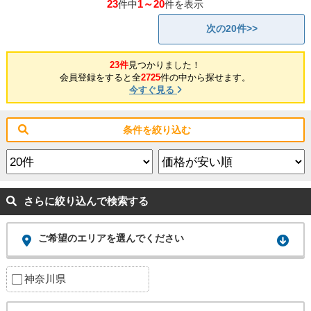
23
1～20
件中
件を表示
次の20件>>
23件
見つかりました！
会員登録をすると全
2725
件の中から探せます。
今すぐ見る
条件を絞り込む
さらに絞り込んで検索する
ご希望のエリアを選んでください
神奈川県