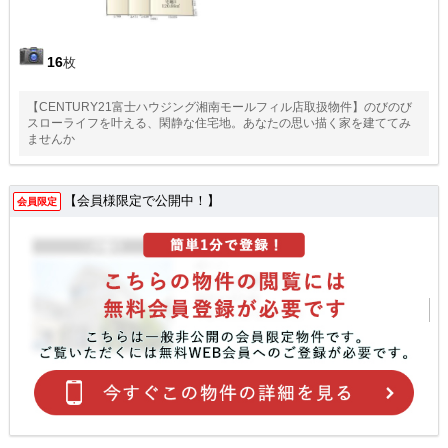
16
枚
【CENTURY21富士ハウジング湘南モールフィル店取扱物件】のびのび
スローライフを叶える、閑静な住宅地。あなたの思い描く家を建ててみ
ませんか
【会員様限定で公開中！】
会員限定