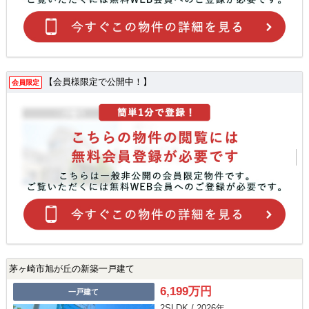
【会員様限定で公開中！】
会員限定
茅ヶ崎市旭が丘の新築一戸建て
6,199万円
一戸建て
2SLDK / 2026年