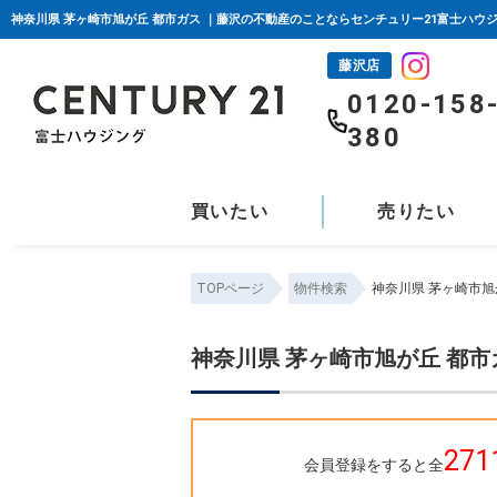
神奈川県 茅ヶ崎市旭が丘 都市ガス ｜藤沢の不動産のことならセンチュリー21富士ハウ
藤沢店
0120-158
380
買いたい
売りたい
TOPページ
物件検索
神奈川県 茅ヶ崎市旭
神奈川県 茅ヶ崎市旭が丘 都市
271
会員登録をすると全