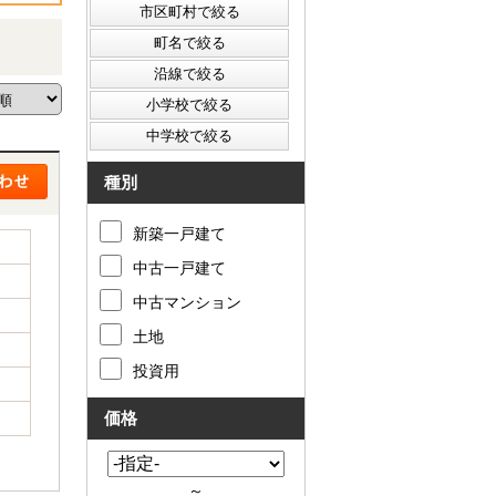
種別
新築一戸建て
中古一戸建て
中古マンション
土地
投資用
価格
～