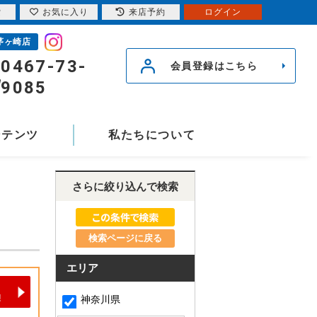
索
お気に入り
来店予約
ログイン
茅ヶ崎店
0467-73-
会員登録はこちら
9085
ンテンツ
私たちについて
さらに絞り込んで検索
検索ページに戻る
エリア
神奈川県