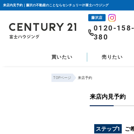
来店内見予約｜藤沢の不動産のことならセンチュリー21富士ハウジング
藤沢店
0120-158
380
買いたい
売りたい
TOPページ
来店予約
来店内見予約
ステップ1
ご