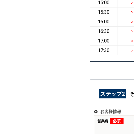
15:00
○
15:30
○
16:00
○
16:30
○
17:00
○
17:30
○
ステップ2
お客様情報
必須
営業所