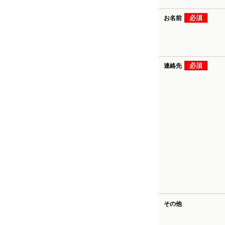
必須
お名前
必須
連絡先
その他