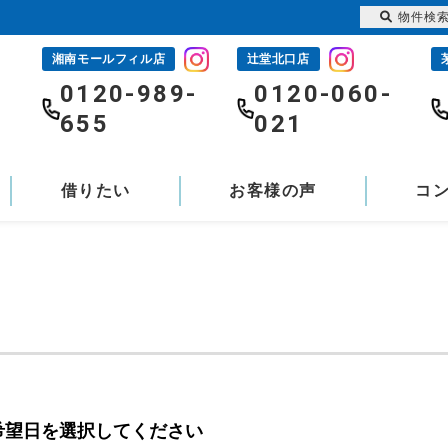
物件検
湘南モールフィル店
辻堂北口店
-
0120-989-
0120-060-
655
021
借りたい
お客様の声
コ
希望日を選択してください