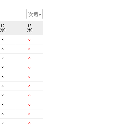
次週»
12
13
(水)
(木)
×
○
×
○
×
○
×
○
×
○
×
○
×
○
×
○
×
○
×
○