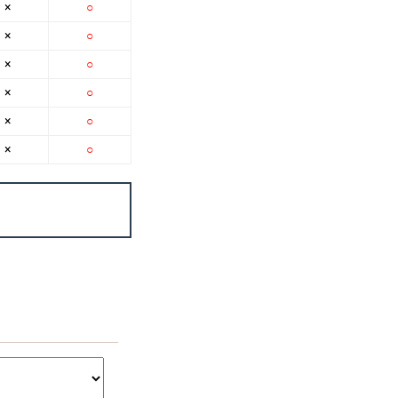
×
○
×
○
×
○
×
○
×
○
×
○