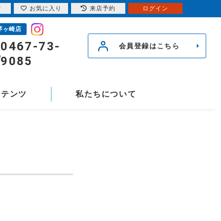
索
お気に入り
来店予約
ログイン
茅ヶ崎店
0467-73-
会員登録はこちら
9085
ンテンツ
私たちについて