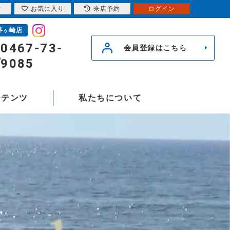
索
お気に入り
来店予約
ログイン
茅ヶ崎店
0467-73-
会員登録はこちら
9085
ンテンツ
私たちについて