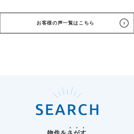
お客様の声一覧はこちら
物件を
さ
が
す