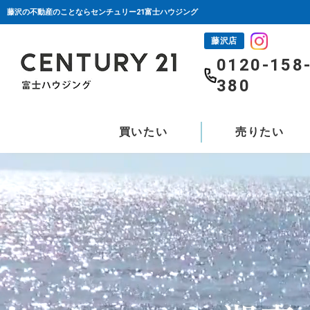
藤沢の不動産のことならセンチュリー21富士ハウジング
藤沢店
0120-158
380
買いたい
売りたい