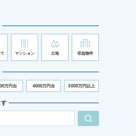
る
建て
マンション
土地
収益物件
る
000万円台
4000万円台
5000万円以上
探す