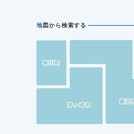
地
図から検索する