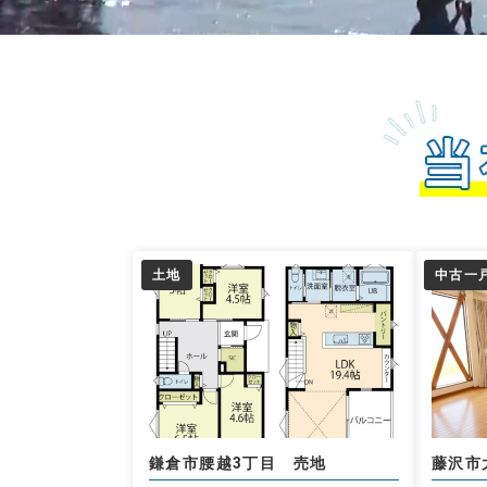
土地
中古一
鎌倉市腰越3丁目 売地
藤沢市