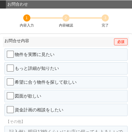
お問合わせ
1
2
3
内容入力
内容確認
完了
お問合せ内容
必須
物件を実際に見たい
もっと詳細が知りたい
希望に合う物件を探して欲しい
図面が欲しい
資金計画の相談をしたい
【その他】