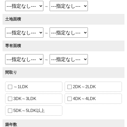
～
土地面積
～
専有面積
～
間取り
～1LDK
2DK～2LDK
3DK～3LDK
4DK～4LDK
5DK～5LDK以上
築年数