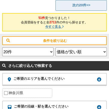
次の20件>>
51件
見つかりました！
会員登録をすると全
2711
件の中から探せます。
今すぐ見る
条件を絞り込む
さらに絞り込んで検索する
ご希望のエリアを選んでください
神奈川県
ご希望の沿線・駅を選んでください