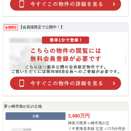
【会員様限定で公開中！】
会員限定
茅ヶ崎市旭が丘の土地
3,490万円
土地
神奈川県茅ヶ崎市旭が丘
ＪＲ東海道本線 辻堂 バス5分停歩