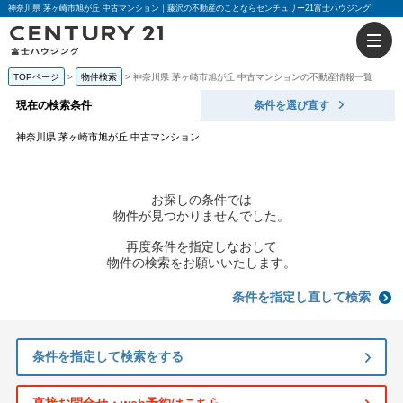
神奈川県 茅ヶ崎市旭が丘 中古マンション｜藤沢の不動産のことならセンチュリー21富士ハウジング
TOPページ
物件検索
神奈川県 茅ヶ崎市旭が丘 中古マンションの不動産情報一覧
現在の検索条件
条件を選び直す
神奈川県 茅ヶ崎市旭が丘 中古マンション
お探しの条件では
物件が見つかりませんでした。
再度条件を指定しなおして
物件の検索をお願いいたします。
条件を指定し直して検索
条件を指定して検索をする