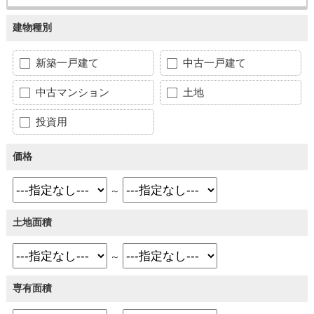
建物種別
新築一戸建て
中古一戸建て
中古マンション
土地
投資用
価格
～
土地面積
～
専有面積