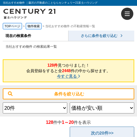
当社おすすめ物件 ｜藤沢の不動産のことならセンチュリー21富士ハウジング
TOPページ
物件検索
当社おすすめ物件 の不動産情報一覧
現在の検索条件
さらに条件を絞り込む
当社おすすめ物件 の検索結果一覧
128件
見つかりました！
会員登録をすると全
2448
件の中から探せます。
今すぐ見る
条件を絞り込む
128
1～20
件中
件を表示
次の20件>>