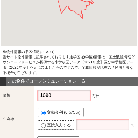
※物件情報の学区情報について
当サイト物件情報に記載されております通学区域(学区)情報は、国土数値情報ダ
ウンロードサービスが提供する小学校区データ【2021年度】及び中学校区デー
タ【2021年度】を元に加工したものですので、記載情報が現在の学区域と異な
る場合がございます。
この物件でローンシミュレーションする
価格
万円
変動金利 (0.675％)
年利率
直接入力する
％