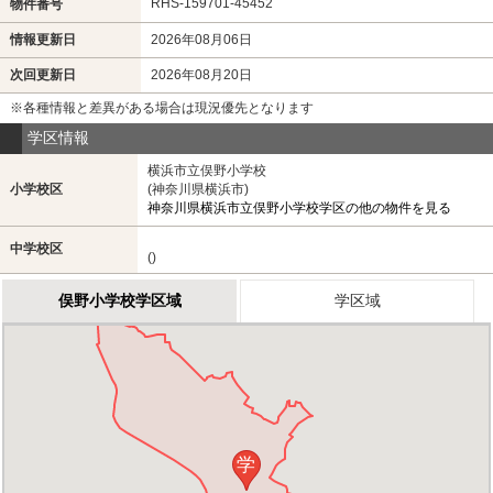
RHS-159701-45452
物件番号
情報更新日
2026年08月06日
次回更新日
2026年08月20日
※各種情報と差異がある場合は現況優先となります
学区情報
横浜市立俣野小学校
小学校区
(神奈川県横浜市)
神奈川県横浜市立俣野小学校学区の他の物件を見る
中学校区
()
俣野小学校学区域
学区域
学