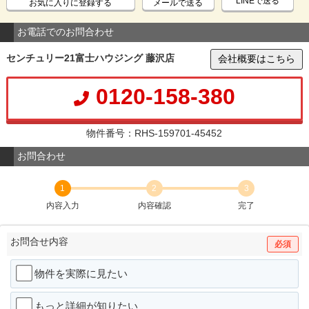
LINEで送る
お気に入りに登録する
メールで送る
お電話でのお問合わせ
センチュリー21富士ハウジング 藤沢店
会社概要はこちら
0120-158-380
物件番号：RHS-159701-45452
お問合わせ
1
2
3
内容入力
内容確認
完了
お問合せ内容
必須
物件を実際に見たい
もっと詳細が知りたい