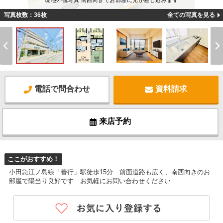
現地外観写真 南西向きでお部屋に光が差し込みます
写真枚数：36枚
全ての写真を見る
電話で問合わせ
資料請求
来店予約
ここがおすすめ！
小田急江ノ島線「善行」駅徒歩15分 前面道路も広く、南西向きのお
部屋で陽当り良好です お気軽にお問い合わせください