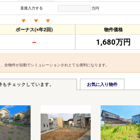
直接入力する
万円
ボーナス(×年2回)
物件価格
－
1,680万円
と、全物件が自動でシミュレーションされとても便利になります。
件もチェックしています。
お気に入り物件