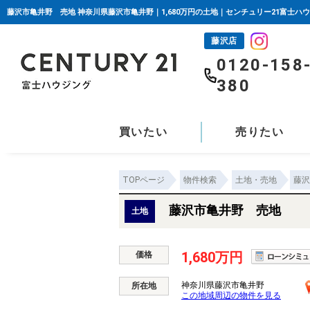
藤沢市亀井野 売地 神奈川県藤沢市亀井野｜1,680万円の土地｜センチュリー21富士ハ
藤沢店
0120-158
380
買いたい
売りたい
TOPページ
物件検索
土地・売地
藤沢
藤沢市亀井野 売地
土地
1,680万円
価格
神奈川県藤沢市亀井野
所在地
この地域周辺の物件を見る