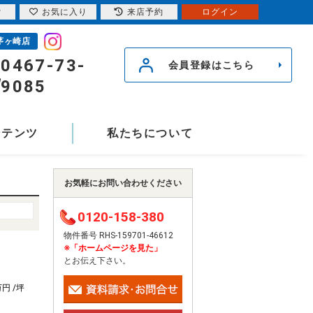
索
お気に入り
来店予約
ログイン
茅ヶ崎店
0467-73-
会員登録はこちら
9085
ンテンツ
私たちについて
お気軽にお問い合わせください
0120-158-380
物件番号 RHS-159701-46612
※「ホームページを見た」
とお伝え下さい。
万円 /坪