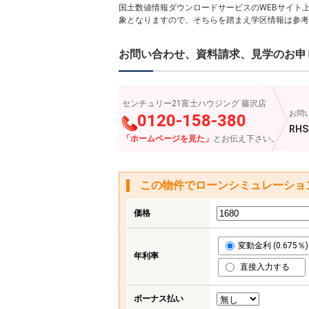
国土数値情報ダウンロードサービスのWEBサイト
象となりますので、そちらを踏まえ学区情報は参考
お問い合わせ、資料請求、見学のお申
センチュリー21富士ハウジング 藤沢店
お問
0120-158-380
RHS
「ホームページを見た」
とお伝え下さい。
この物件でローンシミュレーショ
価格
変動金利 (0.675％)
年利率
直接入力する
ボーナス払い