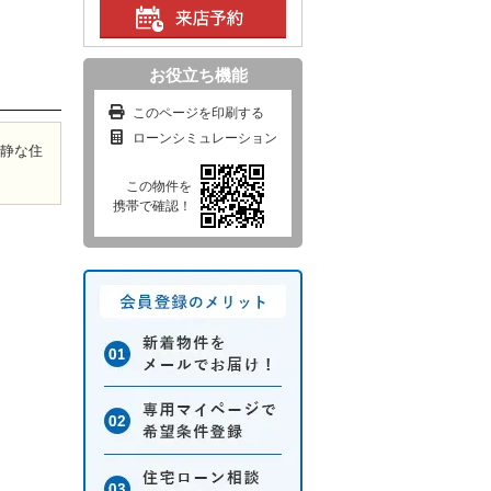
お役立ち機能
このページを印刷する
ローンシミュレーション
閑静な住
この物件を
携帯で確認！