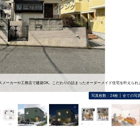
ウスメーカーや工務店で建築OK。こだわりの詰まったオーダーメイド住宅を叶えられ
写真枚数：24枚
全ての写