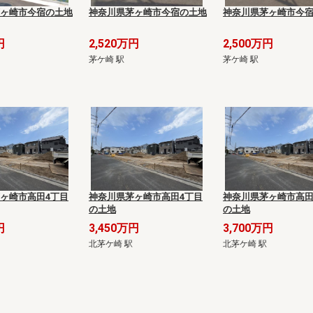
ヶ崎市今宿の土地
神奈川県茅ヶ崎市今宿の土地
神奈川県茅ヶ崎市今
円
2,520万円
2,500万円
茅ケ崎 駅
茅ケ崎 駅
ヶ崎市高田4丁目
神奈川県茅ヶ崎市高田4丁目
神奈川県茅ヶ崎市高田
の土地
の土地
円
3,450万円
3,700万円
北茅ケ崎 駅
北茅ケ崎 駅