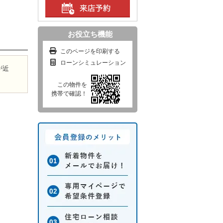
お役立ち機能
このページを印刷する
ローンシミュレーション
が近
この物件を
携帯で確認！