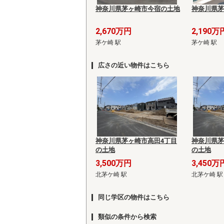
神奈川県茅ヶ崎市今宿の土地
神奈川県茅
2,670万円
2,190万
茅ケ崎 駅
茅ケ崎 駅
広さの近い物件はこちら
神奈川県茅ヶ崎市高田4丁目
神奈川県茅
の土地
の土地
3,500万円
3,450万
北茅ケ崎 駅
北茅ケ崎 駅
同じ学区の物件はこちら
類似の条件から検索