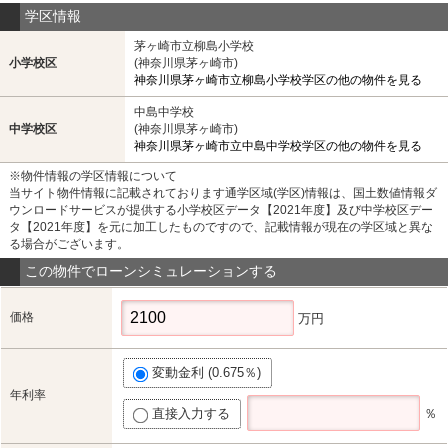
学区情報
茅ヶ崎市立柳島小学校
小学校区
(神奈川県茅ヶ崎市)
神奈川県茅ヶ崎市立柳島小学校学区の他の物件を見る
中島中学校
中学校区
(神奈川県茅ヶ崎市)
神奈川県茅ヶ崎市立中島中学校学区の他の物件を見る
※物件情報の学区情報について
当サイト物件情報に記載されております通学区域(学区)情報は、国土数値情報ダ
ウンロードサービスが提供する小学校区データ【2021年度】及び中学校区デー
タ【2021年度】を元に加工したものですので、記載情報が現在の学区域と異な
る場合がございます。
この物件でローンシミュレーションする
価格
万円
変動金利 (0.675％)
年利率
直接入力する
％