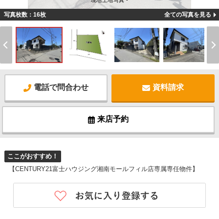
現地土地写真 -
写真枚数：16枚
全ての写真を見る
電話で問合わせ
資料請求
来店予約
ここがおすすめ！
【CENTURY21富士ハウジング湘南モールフィル店専属専任物件】