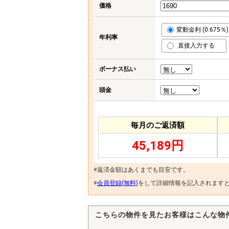
価格
変動金利 (0.675％)
年利率
直接入力する
ボーナス払い
頭金
毎月のご返済額
45,189円
※返済金額はあくまでも目安です。
※
会員登録(無料)
をして詳細情報を記入されます
こちらの物件を見たお客様はこんな物