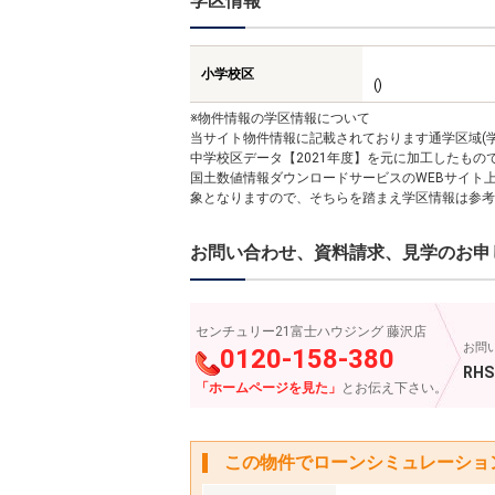
学区情報
小学校区
()
※物件情報の学区情報について
当サイト物件情報に記載されております通学区域(学
中学校区データ【2021年度】を元に加工したも
国土数値情報ダウンロードサービスのWEBサイト
象となりますので、そちらを踏まえ学区情報は参考
お問い合わせ、資料請求、見学のお申
センチュリー21富士ハウジング 藤沢店
お問
0120-158-380
RHS
「ホームページを見た」
とお伝え下さい。
この物件でローンシミュレーショ