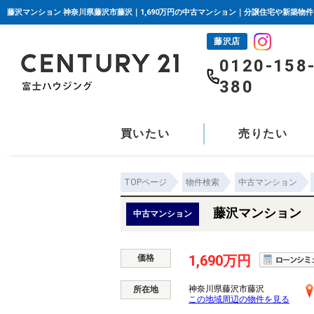
藤沢マンション 神奈川県藤沢市藤沢｜1,690万円の中古マンション｜分譲住宅や新築物
藤沢店
0120-158
380
買いたい
売りたい
TOPページ
物件検索
中古マンション
藤沢マンション
中古マンション
1,690万円
価格
神奈川県藤沢市藤沢
所在地
この地域周辺の物件を見る