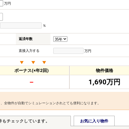
万円
％
返済年数
直接入力する
万円
ボーナス(×年2回)
物件価格
－
1,690万円
と、全物件が自動でシミュレーションされとても便利になります。
件もチェックしています。
お気に入り物件