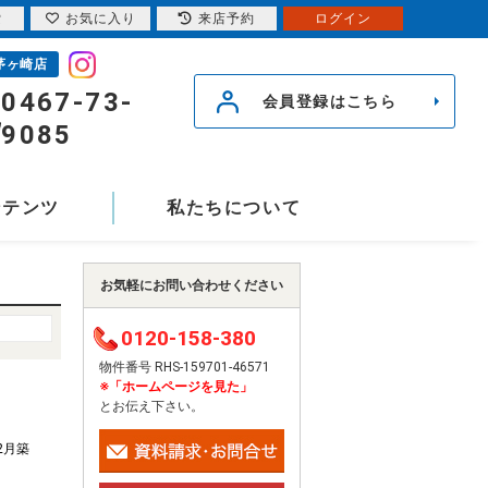
索
お気に入り
来店予約
ログイン
茅ヶ崎店
0467-73-
会員登録はこちら
9085
ンテンツ
私たちについて
お気軽にお問い合わせください
0120-158-380
物件番号 RHS-159701-46571
※「ホームページを見た」
とお伝え下さい。
12月築