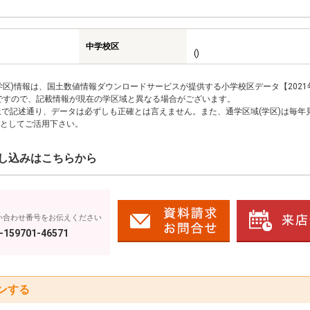
中学校区
()
区)情報は、国土数値情報ダウンロードサービスが提供する小学校区データ【2021
のですので、記載情報が現在の学区域と異なる場合がございます。
上で記述通り、データは必ずしも正確とは言えません。また、通学区域(学区)は毎年
としてご活用下さい。
し込みはこちらから
い合わせ番号をお伝えください
-159701-46571
ンする