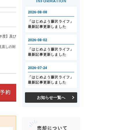
年度】及び
見直しの対
お知らせ一覧へ