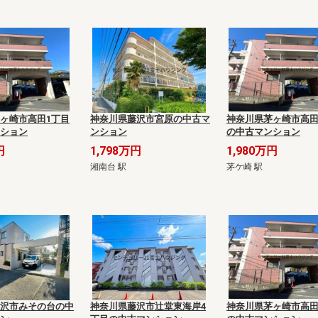
ヶ崎市高田1丁目
神奈川県藤沢市宮原の中古マ
神奈川県茅ヶ崎市高田
ション
ンション
の中古マンション
円
1,798万円
1,980万円
湘南台 駅
茅ケ崎 駅
沢市みその台の中
神奈川県藤沢市辻堂東海岸4
神奈川県茅ヶ崎市高田