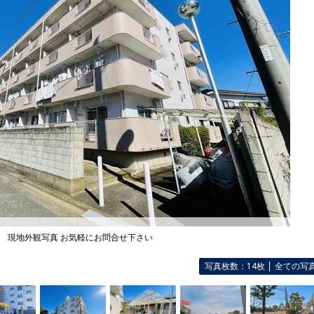
現地外観写真 お気軽にお問合せ下さい
写真枚数：14枚
全ての写