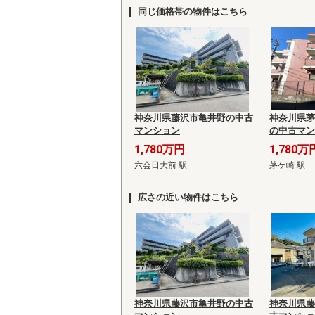
同じ価格帯の物件はこちら
神奈川県藤沢市亀井野の中古
神奈川県茅
マンション
の中古マン
1,780万円
1,780万
六会日大前 駅
茅ケ崎 駅
広さの近い物件はこちら
神奈川県藤沢市亀井野の中古
神奈川県藤