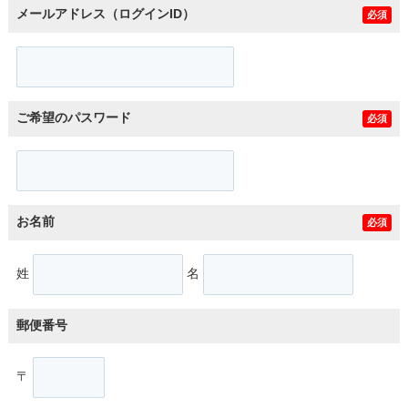
メールアドレス（ログインID）
必須
ご希望のパスワード
必須
お名前
必須
姓
名
郵便番号
〒