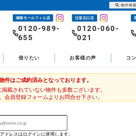
物件検
湘南モールフィル店
辻堂北口店
-
0120-989-
0120-060-
655
021
借りたい
お客様の声
コ
物件はご成約済みとなっております。
に掲載されていない物件も多数ございます。
、会員登録フォームよりお問合せ下さい。
ルアドレスはログインに使用します。