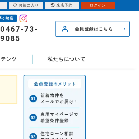
索
お気に入り
来店予約
ログイン
茅ヶ崎店
0467-73-
会員登録はこちら
9085
ンテンツ
私たちについて