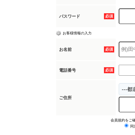
パスワード
必須
お客様情報の入力
お名前
必須
電話番号
必須
ご住所
会員規約をご
同