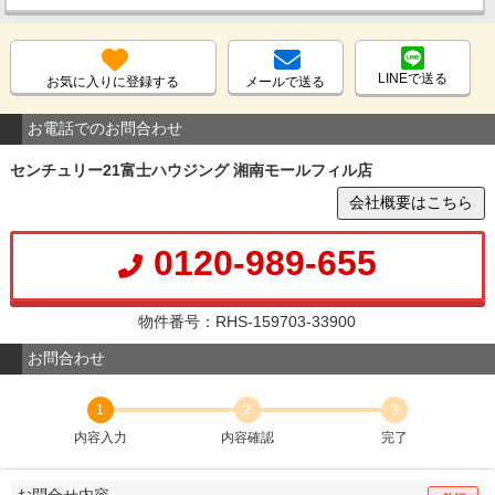
LINEで送る
お気に入りに登録する
メールで送る
お電話でのお問合わせ
センチュリー21富士ハウジング 湘南モールフィル店
会社概要はこちら
0120-989-655
物件番号：RHS-159703-33900
お問合わせ
1
2
3
内容入力
内容確認
完了