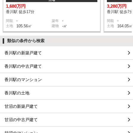
1,680万円
3,280万円
香川駅 徒歩17分
香川駅 徒歩7
-
-
-
間取
築年
間取
土地
105.56㎡
建物
-㎡
土地
164.05㎡
類似の条件から検索
香川駅の新築戸建て
香川駅の中古戸建て
香川駅のマンション
香川駅の土地
甘沼の新築戸建て
甘沼の中古戸建て