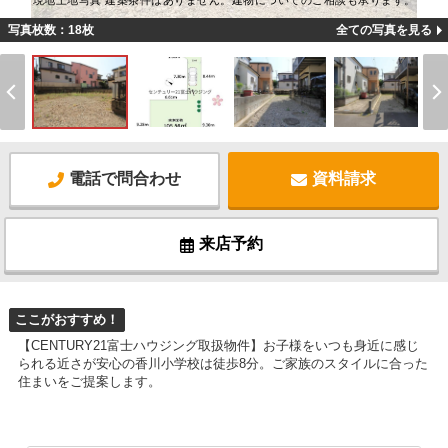
現地土地写真 建築条件はありません。建物についてのご相談も承ります。
写真枚数：18枚
全ての写真を見る
電話で問合わせ
資料請求
来店予約
ここがおすすめ！
【CENTURY21富士ハウジング取扱物件】お子様をいつも身近に感じ
られる近さが安心の香川小学校は徒歩8分。ご家族のスタイルに合った
住まいをご提案します。