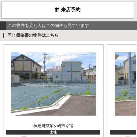
来店予約
この物件を見た人はこの物件も見ています
同じ価格帯の物件はこちら
神奈川県茅ヶ崎市今宿
土地