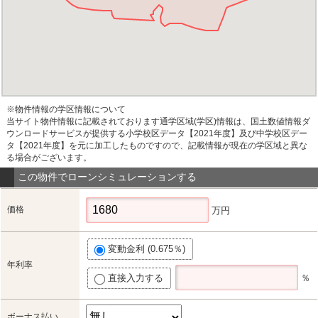
※物件情報の学区情報について
当サイト物件情報に記載されております通学区域(学区)情報は、国土数値情報ダ
ウンロードサービスが提供する小学校区データ【2021年度】及び中学校区デー
タ【2021年度】を元に加工したものですので、記載情報が現在の学区域と異な
る場合がございます。
この物件でローンシミュレーションする
価格
万円
変動金利 (0.675％)
年利率
直接入力する
％
ボーナス払い