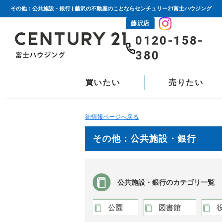
その他：公共施設・銀行 | 藤沢の不動産のことならセンチュリー21富士ハウジング
藤沢店
0120-158-
380
買いたい
売りたい
街情報ページへ戻る
その他：公共施設・銀行
公共施設・銀行のカテゴリ一覧
公園
図書館