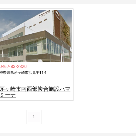
0467-83-2820
神奈川県茅ヶ崎市浜見平11-1
茅ヶ崎市南西部複合施設ハマ
ミーナ
1