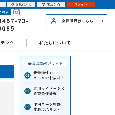
索
お気に入り
来店予約
ログイン
ヶ崎店
0467-73-
会員登録はこちら
9085
ンテンツ
私たちについて