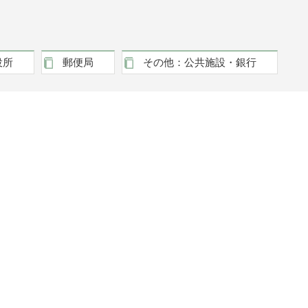
役所
郵便局
その他：公共施設・銀行