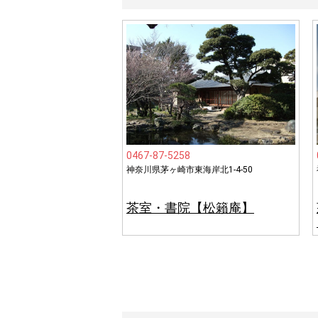
0467-87-5258
神奈川県茅ヶ崎市東海岸北1-4-50
茶室・書院【松籟庵】