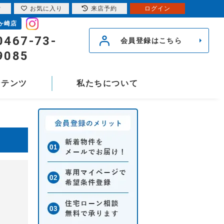
索
お気に入り
来店予約
ログイン
ヶ崎店
0467-73-
会員登録はこちら
9085
ンテンツ
私たちについて