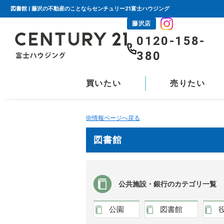
図書館 | 藤沢の不動産のことならセンチュリー21富士ハウジング
藤沢店
0120-158-
380
買いたい
売りたい
街情報ページへ戻る
図書館
公共施設・銀行のカテゴリ一覧
公園
図書館