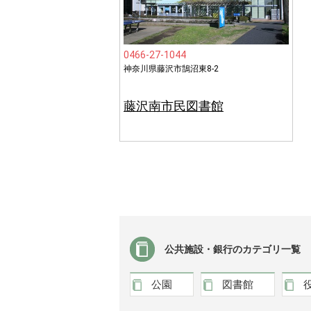
0466-27-1044
神奈川県藤沢市鵠沼東8-2
藤沢南市民図書館
公共施設・銀行のカテゴリ一覧
公園
図書館