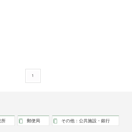
1
役所
郵便局
その他：公共施設・銀行