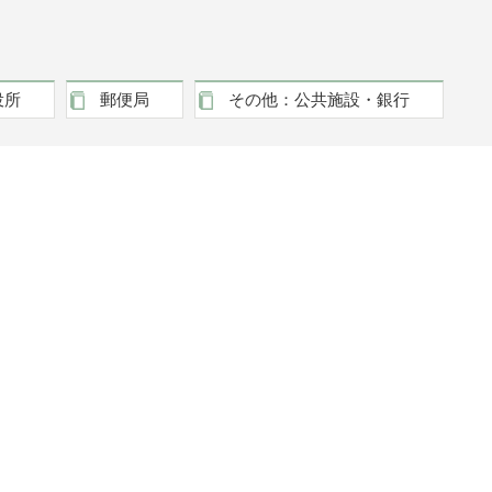
役所
郵便局
その他：公共施設・銀行