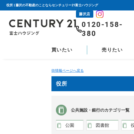
役所 | 藤沢の不動産のことならセンチュリー21富士ハウジング
藤沢店
0120-158-
380
買いたい
売りたい
街情報ページへ戻る
役所
公共施設・銀行のカテゴリ一覧
公園
図書館