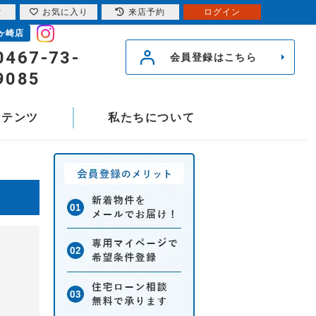
索
お気に入り
来店予約
ログイン
ヶ崎店
0467-73-
会員登録はこちら
9085
ンテンツ
私たちについて