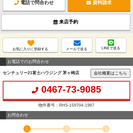
電話で問合わせ
資料請求
来店予約
LINEで送る
お気に入りに登録する
メールで送る
お電話でのお問合わせ
センチュリー21富士ハウジング 茅ヶ崎店
会社概要はこちら
0467-73-9085
物件番号：RHS-159704-1987
お問合わせ
1
2
3