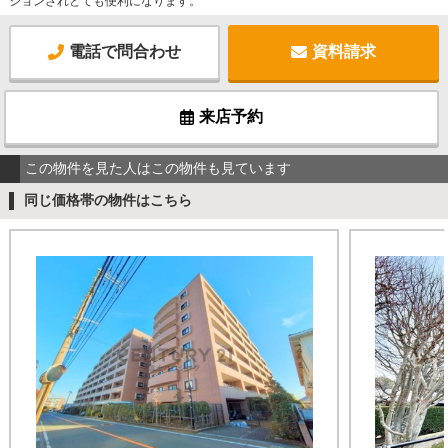
ションされとても便利になります。
電話で問合わせ
資料請求
来店予約
この物件を見た人はこの物件も見ています
同じ価格帯の物件はこちら