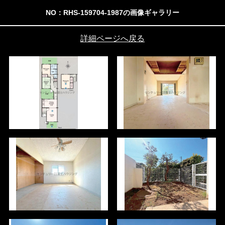
NO：RHS-159704-1987の画像ギャラリー
詳細ページへ戻る