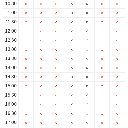
10:30
○
○
○
×
×
○
○
11:00
○
○
○
×
×
○
○
11:30
○
○
○
×
×
○
○
12:00
○
○
○
×
×
○
○
12:30
○
○
○
×
×
○
○
13:00
○
○
○
×
×
○
○
13:30
○
○
○
×
×
○
○
14:00
○
○
○
×
×
○
○
14:30
○
○
○
×
×
○
○
15:00
○
○
○
×
×
○
○
15:30
○
○
○
×
×
○
○
16:00
○
○
○
×
×
○
○
16:30
○
○
○
×
×
○
○
17:00
○
○
○
×
×
○
○