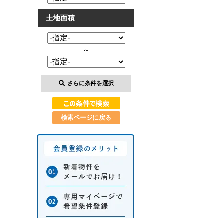
土地面積
～
さらに条件を選択
検索ページに戻る