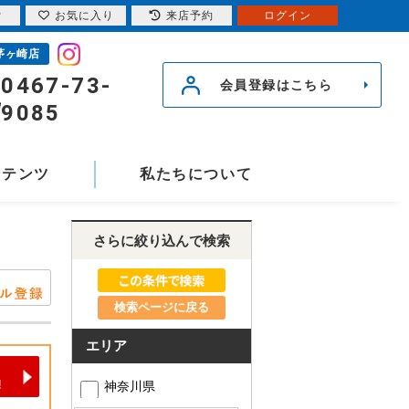
索
お気に入り
来店予約
ログイン
茅ヶ崎店
0467-73-
会員登録はこちら
9085
ンテンツ
私たちについて
さらに絞り込んで検索
検索ページに戻る
エリア
神奈川県