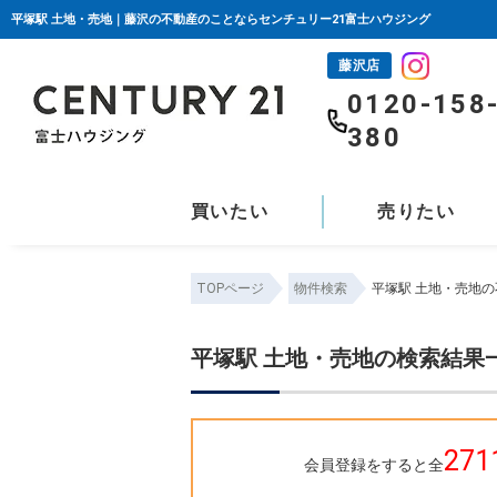
平塚駅 土地・売地｜藤沢の不動産のことならセンチュリー21富士ハウジング
藤沢店
0120-158
380
買いたい
売りたい
TOPページ
物件検索
平塚駅 土地・売地
平塚駅 土地・売地の検索結果
271
会員登録をすると全