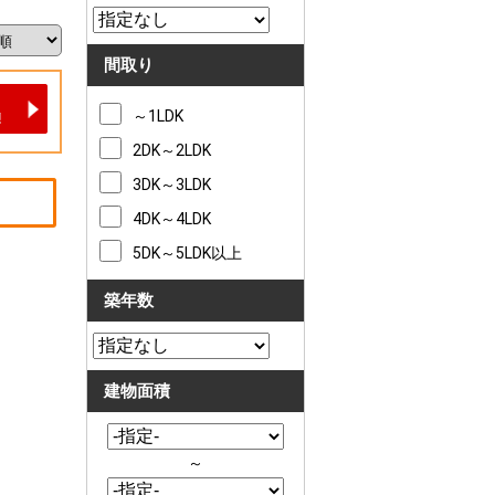
間取り
～1LDK
2DK～2LDK
3DK～3LDK
4DK～4LDK
5DK～5LDK以上
築年数
建物面積
～