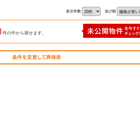
表示件数
並び順
1
件の中から探せます。