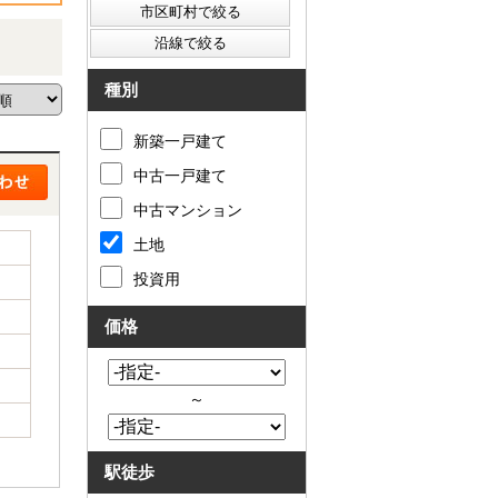
種別
新築一戸建て
中古一戸建て
中古マンション
土地
投資用
価格
～
駅徒歩