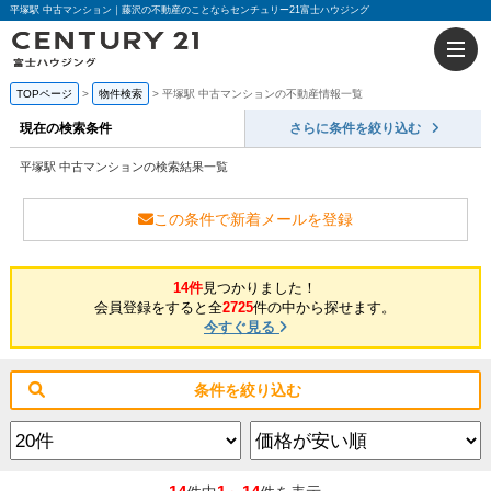
平塚駅 中古マンション｜藤沢の不動産のことならセンチュリー21富士ハウジング
TOPページ
物件検索
平塚駅 中古マンションの不動産情報一覧
現在の検索条件
さらに条件を絞り込む
平塚駅 中古マンションの検索結果一覧
この条件で新着メールを登録
14件
見つかりました！
会員登録をすると全
2725
件の中から探せます。
今すぐ見る
条件を絞り込む