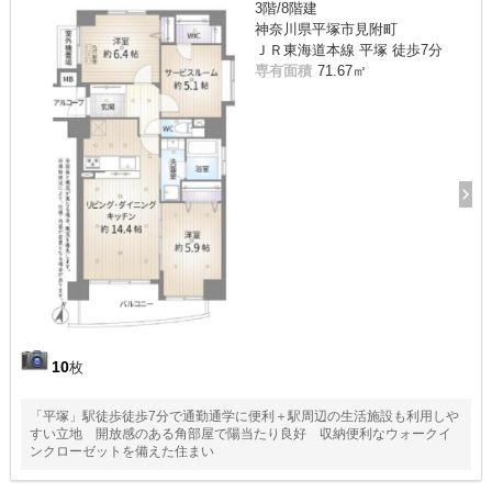
3階/8階建
神奈川県平塚市見附町
ＪＲ東海道本線 平塚 徒歩7分
専有面積
71.67㎡
10
枚
「平塚」駅徒歩徒歩7分で通勤通学に便利＋駅周辺の生活施設も利用しや
すい立地 開放感のある角部屋で陽当たり良好 収納便利なウォークイ
ンクローゼットを備えた住まい