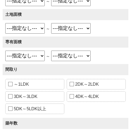
～
土地面積
～
専有面積
～
間取り
～1LDK
2DK～2LDK
3DK～3LDK
4DK～4LDK
5DK～5LDK以上
築年数