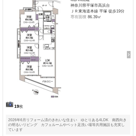
神奈川県平塚市高浜台
ＪＲ東海道本線 平塚 徒歩19分
専有面積
86.39㎡
19
枚
2026年6月リフォーム済のきれいな住まい ゆとりある4LDK 南西向き
の明るいリビング カフェルームやペット足洗い場等共用施設も充実し
ています