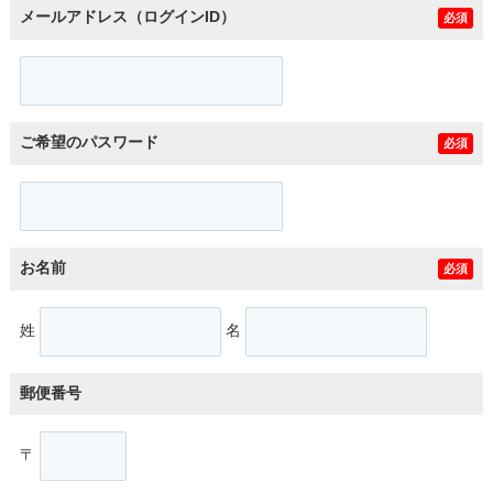
メールアドレス（ログインID）
必須
ご希望のパスワード
必須
お名前
必須
姓
名
郵便番号
〒