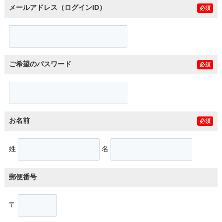
メールアドレス（ログインID）
必須
ご希望のパスワード
必須
お名前
必須
姓
名
郵便番号
〒