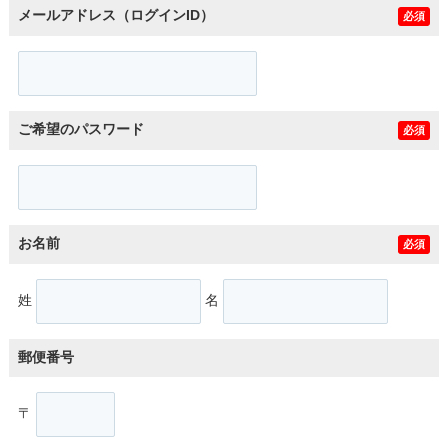
メールアドレス（ログインID）
必須
ご希望のパスワード
必須
お名前
必須
姓
名
郵便番号
〒