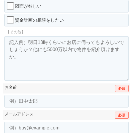
図面が欲しい
資金計画の相談をしたい
【その他】
お名前
必須
メールアドレス
必須