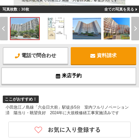
現地外観写真 小田急江ノ島線「六会日大前」駅徒歩5分です
写真枚数：30枚
全ての写真を見る
電話で問合わせ
資料請求
来店予約
ここがおすすめ！
小田急江ノ島線「六会日大前」駅徒歩5分 室内フルリノベーション
済 陽当り・眺望良好 2024年に大規模修繕工事実施済みです