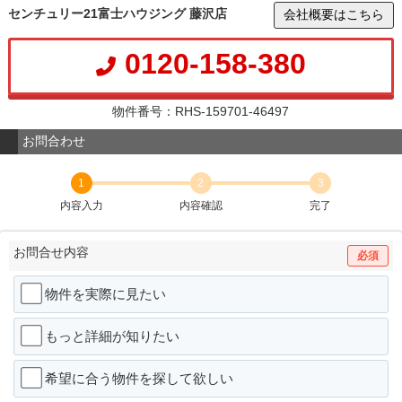
センチュリー21富士ハウジング 藤沢店
会社概要はこちら
0120-158-380
物件番号：RHS-159701-46497
お問合わせ
1
2
3
内容入力
内容確認
完了
お問合せ内容
必須
物件を実際に見たい
もっと詳細が知りたい
希望に合う物件を探して欲しい