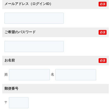
メールアドレス（ログインID）
必須
ご希望のパスワード
必須
お名前
必須
姓
名
郵便番号
〒