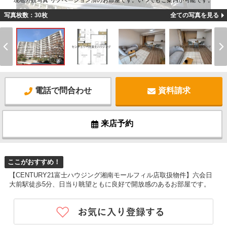
現地外観写真 リノベーション済のお部屋です。いつでもご案内が可能です。
写真枚数：30枚
全ての写真を見る
電話で問合わせ
資料請求
来店予約
ここがおすすめ！
【CENTURY21富士ハウジング湘南モールフィル店取扱物件】六会日
大前駅徒歩5分、日当り眺望ともに良好で開放感のあるお部屋です。