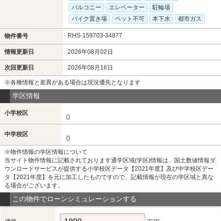
バルコニー
エレベーター
駐輪場
バイク置き場
ペット不可
本下水
都市ガス
RHS-159703-34877
物件番号
情報更新日
2026年08月02日
次回更新日
2026年08月16日
※各種情報と差異がある場合は現況優先となります
学区情報
小学校区
()
中学校区
()
※物件情報の学区情報について
当サイト物件情報に記載されております通学区域(学区)情報は、国土数値情報ダ
ウンロードサービスが提供する小学校区データ【2021年度】及び中学校区デー
タ【2021年度】を元に加工したものですので、記載情報が現在の学区域と異な
る場合がございます。
この物件でローンシミュレーションする