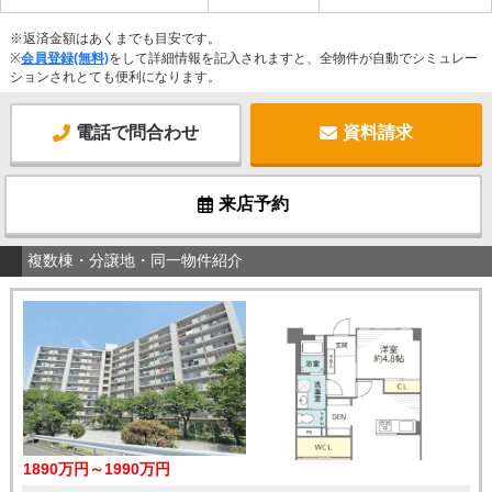
※返済金額はあくまでも目安です。
※
会員登録(無料)
をして詳細情報を記入されますと、全物件が自動でシミュレー
ションされとても便利になります。
電話で問合わせ
資料請求
来店予約
複数棟・分譲地・同一物件紹介
1890万円～1990万円