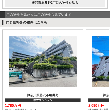
藤沢市亀井野1丁目の物件を見る
この物件を見た人はこの物件も見ています
同じ価格帯の物件はこちら
神奈川県藤沢市亀井野
神奈
中古マンション
1,780万円
2,090万円