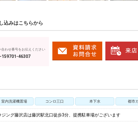
し込みはこちらから
い合わせ番号をお伝えください
-159701-46307
室内洗濯機置場
コンロ三口
本下水
都市
ウジング藤沢店は藤沢駅北口徒歩3分、提携駐車場がございます