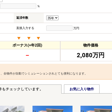
％
返済年数
直接入力する
万円
ボーナス(×年2回)
物件価格
－
2,080万円
と、全物件が自動でシミュレーションされとても便利になります。
件もチェックしています。
お気に入り物件