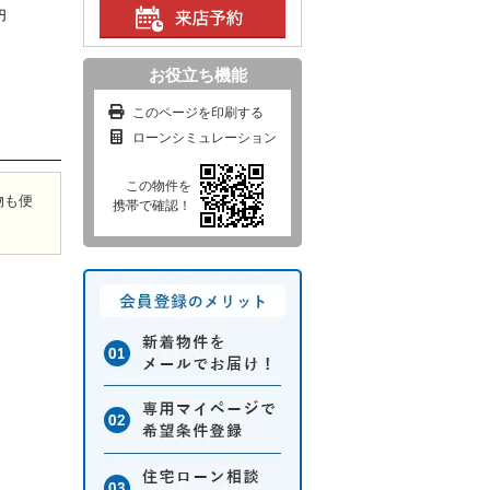
円
お役立ち機能
このページを印刷する
ローンシミュレーション
この物件を
物も便
携帯で確認！