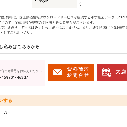
中学校区
()
区)情報は、国土数値情報ダウンロードサービスが提供する小学校区データ【2021
のですので、記載情報が現在の学区域と異なる場合がございます。
上で記述通り、データは必ずしも正確とは言えません。また、通学区域(学区)は毎年
としてご活用下さい。
し込みはこちらから
い合わせ番号をお伝えください
-159701-46307
ンする
万円