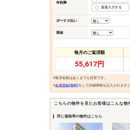
年利率
直接入力する
ボーナス払い
頭金
毎月のご返済額
55,617円
※返済金額はあくまでも目安です。
※
会員登録(無料)
をして詳細情報を記入されます
こちらの物件を見たお客様はこんな物
同じ価格帯の物件はこちら