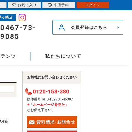
索
お気に入り
来店予約
ログイン
茅ヶ崎店
0467-73-
会員登録はこちら
9085
ンテンツ
私たちについて
お気軽にお問い合わせください
0120-158-380
物件番号 RHS-159701-46307
※「ホームページを見た」
とお伝え下さい。
年3月築