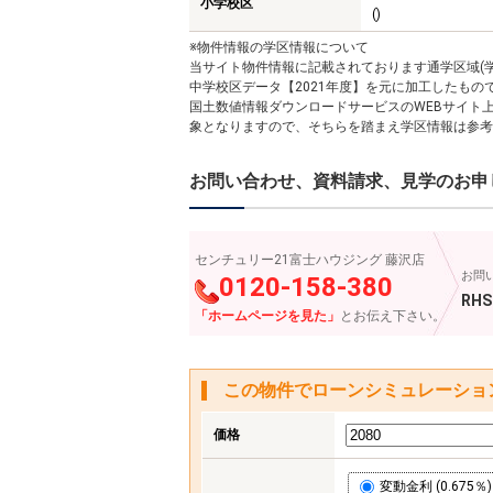
小学校区
()
※物件情報の学区情報について
当サイト物件情報に記載されております通学区域(学
中学校区データ【2021年度】を元に加工したも
国土数値情報ダウンロードサービスのWEBサイト
象となりますので、そちらを踏まえ学区情報は参考
お問い合わせ、資料請求、見学のお申
センチュリー21富士ハウジング 藤沢店
お問
0120-158-380
RHS
「ホームページを見た」
とお伝え下さい。
この物件でローンシミュレーショ
価格
変動金利 (0.675％)