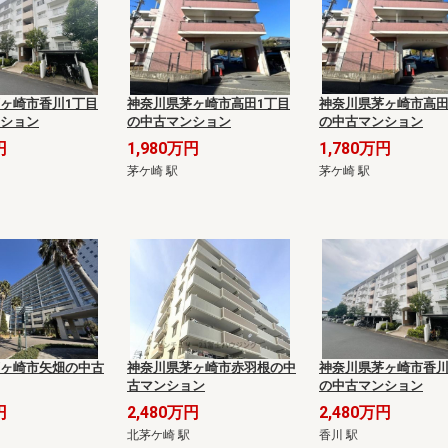
ヶ崎市香川1丁目
神奈川県茅ヶ崎市高田1丁目
神奈川県茅ヶ崎市高田
ション
の中古マンション
の中古マンション
円
1,980万円
1,780万円
茅ケ崎 駅
茅ケ崎 駅
ヶ崎市矢畑の中古
神奈川県茅ヶ崎市赤羽根の中
神奈川県茅ヶ崎市香川
古マンション
の中古マンション
円
2,480万円
2,480万円
北茅ケ崎 駅
香川 駅