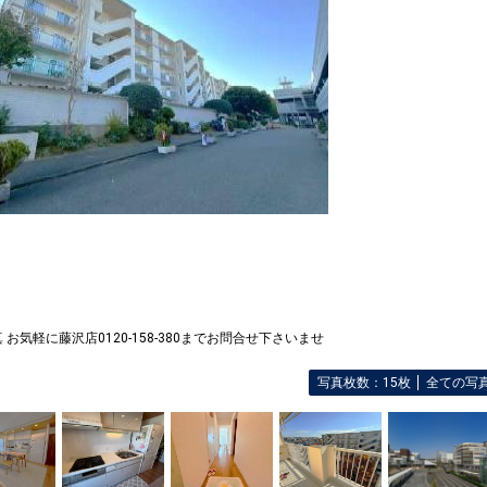
お気軽に藤沢店0120-158-380までお問合せ下さいませ
写真枚数：15枚
全ての写