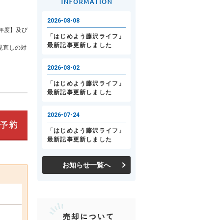
年度】及び
見直しの対
お知らせ一覧へ