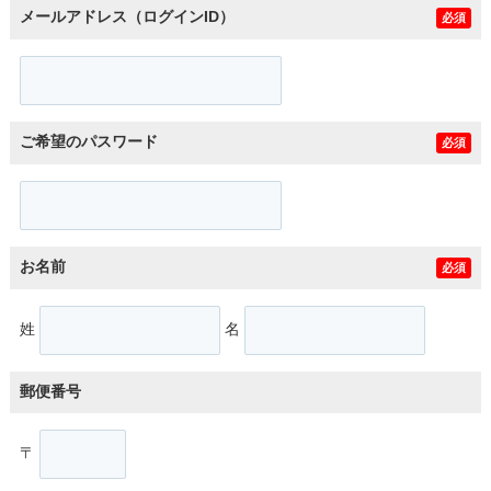
メールアドレス（ログインID）
必須
ご希望のパスワード
必須
お名前
必須
姓
名
郵便番号
〒