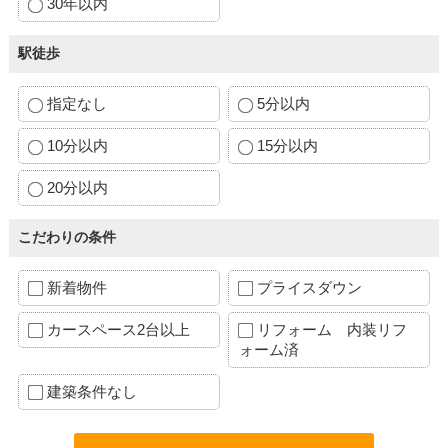
30年以内
駅徒歩
指定なし
5分以内
10分以内
15分以内
20分以内
こだわりの条件
新着物件
プライスダウン
カースペース2台以上
リフォーム 内装リフ
ォーム済
建築条件なし