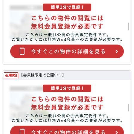
【会員様限定で公開中！】
会員限定