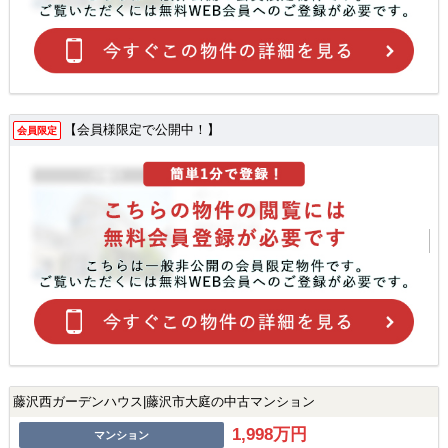
【会員様限定で公開中！】
会員限定
藤沢西ガーデンハウス|藤沢市大庭の中古マンション
1,998万円
マンション