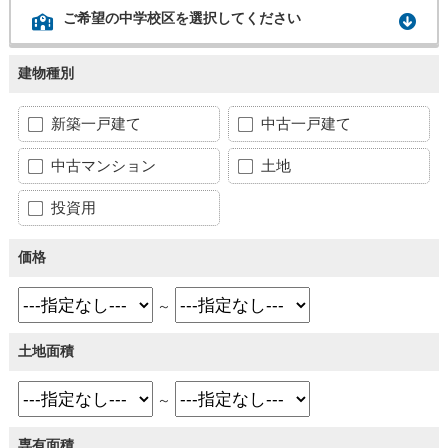
ご希望の中学校区を選択してください
建物種別
新築一戸建て
中古一戸建て
中古マンション
土地
投資用
価格
～
土地面積
～
専有面積