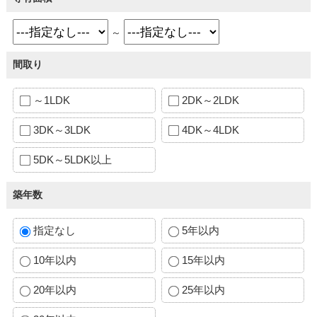
～
間取り
～1LDK
2DK～2LDK
3DK～3LDK
4DK～4LDK
5DK～5LDK以上
築年数
指定なし
5年以内
10年以内
15年以内
20年以内
25年以内