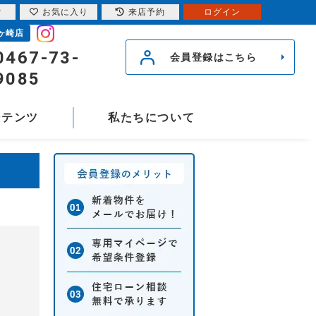
索
お気に入り
来店予約
ログイン
ヶ崎店
0467-73-
会員登録はこちら
9085
ンテンツ
私たちについて