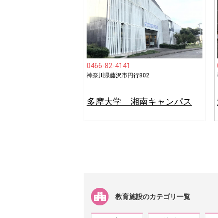
0466-82-4141
神奈川県藤沢市円行802
多摩大学 湘南キャンパス
教育施設のカテゴリ一覧