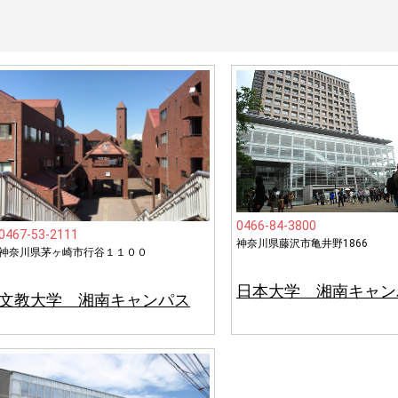
0466-84-3800
0467-53-2111
神奈川県藤沢市亀井野1866
神奈川県茅ヶ崎市行谷１１００
日本大学 湘南キャン
文教大学 湘南キャンパス