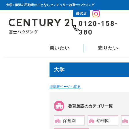
大学 | 藤沢の不動産のことならセンチュリー21富士ハウジング
藤沢店
0120-158-
380
買いたい
売りたい
大学
街情報ページへ戻る
教育施設のカテゴリ一覧
保育園
幼稚園