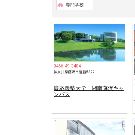
専門学校
0466-49-3404
神奈川県藤沢市遠藤5322
慶応義塾大学 湘南藤沢キャ
ンパス