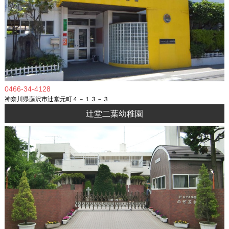
0466-34-4128
神奈川県藤沢市辻堂元町４－１３－３
辻堂二葉幼稚園