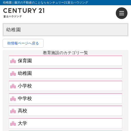
幼稚園 | 藤沢の不動産のことならセンチュリー21富士ハウジング
幼稚園
街情報ページへ戻る
教育施設のカテゴリ一覧
保育園
幼稚園
小学校
中学校
高校
大学