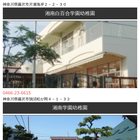
神奈川県藤沢市片瀬海岸２－２－３０
湘南白百合学園幼稚園
0466-23-6615
神奈川県藤沢市鵠沼松が岡４－１－３２
湘南学園幼稚園