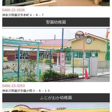
0466-22-2636
神奈川県藤沢市本町４－８－７
聖園幼稚園
0466-23-3263
神奈川県藤沢市藤が岡３－８－１０
ふじがおか幼稚園