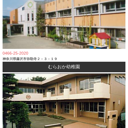
0466-25-2020
神奈川県藤沢市弥勒寺２－３－１９
むらおか幼稚園