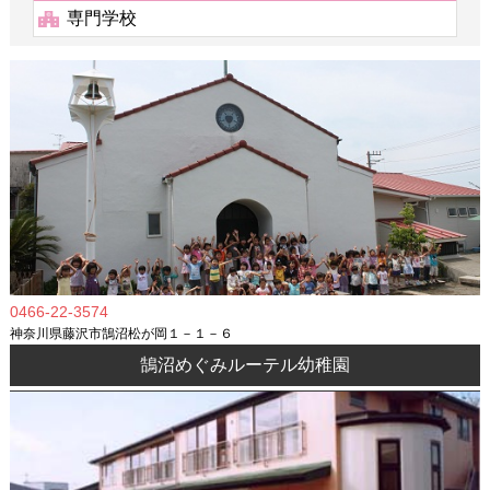
専門学校
0466-22-3574
神奈川県藤沢市鵠沼松が岡１－１－６
鵠沼めぐみルーテル幼稚園