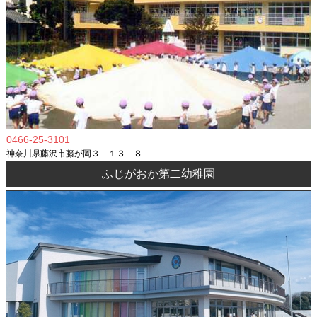
0466-25-3101
神奈川県藤沢市藤が岡３－１３－８
ふじがおか第二幼稚園