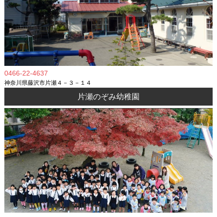
0466-22-4637
神奈川県藤沢市片瀬４－３－１４
片瀬のぞみ幼稚園