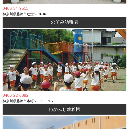
0466-34-9511
神奈川県藤沢市辻堂6-18-36
のぞみ幼稚園
0466-22-6882
神奈川県藤沢市本町２－３－１７
わかふじ幼稚園