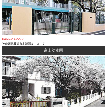
0466-23-2272
神奈川県藤沢市本鵠沼１－３－７
富士幼稚園