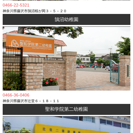
0466-22-5321
神奈川県藤沢市鵠沼桜が岡３－５－２０
鵠沼幼稚園
0466-36-0406
神奈川県藤沢市辻堂６－１８－１１
聖和学院第二幼稚園