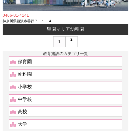
0466-81-4141
神奈川県藤沢市善行７－１－４
聖園マリア幼稚園
2
1
教育施設のカテゴリ一覧
保育園
幼稚園
小学校
中学校
高校
大学