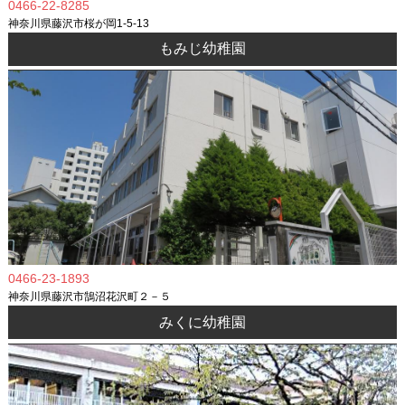
0466-22-8285
神奈川県藤沢市桜が岡1-5-13
もみじ幼稚園
0466-23-1893
神奈川県藤沢市鵠沼花沢町２－５
みくに幼稚園