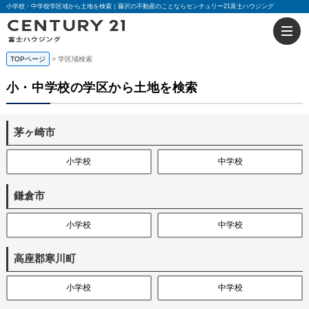
小学校・中学校学区域から土地を検索｜藤沢の不動産のことならセンチュリー21富士ハウジング
TOPページ
学区域検索
小・中学校の学区から土地を検索
茅ヶ崎市
小学校
中学校
鎌倉市
小学校
中学校
高座郡寒川町
小学校
中学校