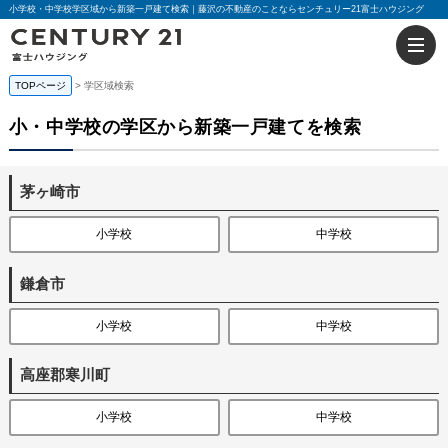
小学校・中学校学区域から新築一戸建て検索｜藤沢の不動産のことならセンチュリー21富士ハウジング
TOPページ
学区域検索
小・中学校の学区から新築一戸建てを検索
茅ヶ崎市
小学校
中学校
鎌倉市
小学校
中学校
高座郡寒川町
小学校
中学校