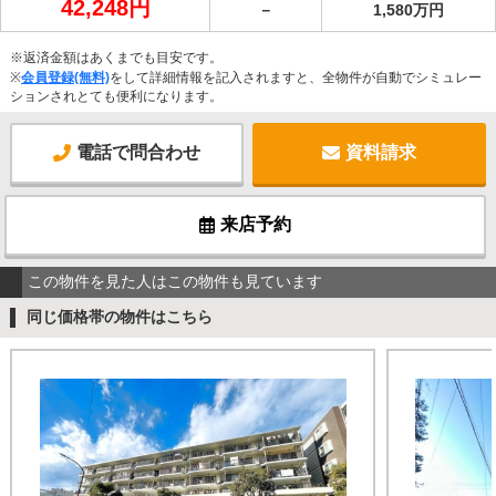
42,248円
－
1,580万円
※返済金額はあくまでも目安です。
※
会員登録(無料)
をして詳細情報を記入されますと、全物件が自動でシミュレー
ションされとても便利になります。
電話で問合わせ
資料請求
来店予約
この物件を見た人はこの物件も見ています
同じ価格帯の物件はこちら