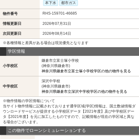
本下水
都市ガス
RHS-159701-46685
物件番号
情報更新日
2026年07月31日
次回更新日
2026年08月14日
※各種情報と差異がある場合は現況優先となります
学区情報
鎌倉市立富士塚小学校
小学校区
(神奈川県鎌倉市)
神奈川県鎌倉市立富士塚小学校学区の他の物件を見る
深沢中学校
中学校区
(神奈川県鎌倉市)
神奈川県鎌倉市立深沢中学校学区の他の物件を見る
※物件情報の学区情報について
当サイト物件情報に記載されております通学区域(学区)情報は、国土数値情報ダ
ウンロードサービスが提供する小学校区データ【2021年度】及び中学校区デー
タ【2021年度】を元に加工したものですので、記載情報が現在の学区域と異な
る場合がございます。
この物件でローンシミュレーションする