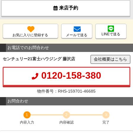
来店予約
LINEで送る
お気に入りに登録する
メールで送る
お電話でのお問合わせ
センチュリー21富士ハウジング 藤沢店
会社概要はこちら
0120-158-380
物件番号：RHS-159701-46685
お問合わせ
1
2
3
内容入力
内容確認
完了