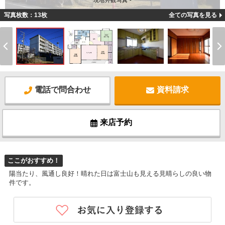
現地外観写真 -
写真枚数：13枚
全ての写真を見る
電話で問合わせ
資料請求
来店予約
ここがおすすめ！
陽当たり、風通し良好！晴れた日は富士山も見える見晴らしの良い物
件です。