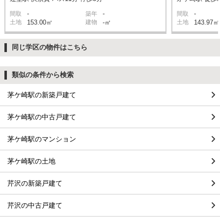
-
-
-
間取
築年
間取
土地
153.00㎡
建物
-㎡
土地
143.97㎡
同じ学区の物件はこちら
類似の条件から検索
茅ケ崎駅の新築戸建て
茅ケ崎駅の中古戸建て
茅ケ崎駅のマンション
茅ケ崎駅の土地
芹沢の新築戸建て
芹沢の中古戸建て