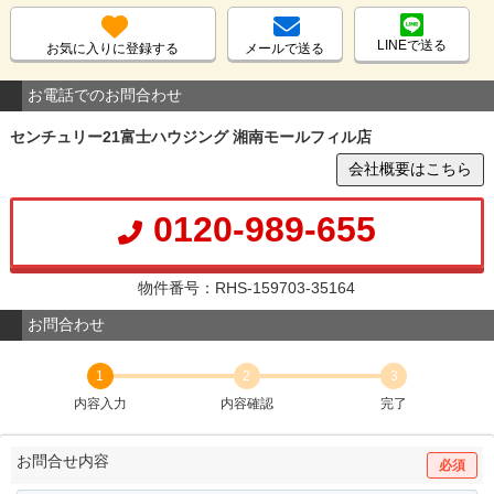
LINEで送る
お気に入りに登録する
メールで送る
お電話でのお問合わせ
センチュリー21富士ハウジング 湘南モールフィル店
会社概要はこちら
0120-989-655
物件番号：RHS-159703-35164
お問合わせ
1
2
3
内容入力
内容確認
完了
お問合せ内容
必須