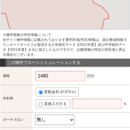
※物件情報の学区情報について
当サイト物件情報に記載されております通学区域(学区)情報は、国土数値情報ダ
ウンロードサービスが提供する小学校区データ【2021年度】及び中学校区デー
タ【2021年度】を元に加工したものですので、記載情報が現在の学区域と異な
る場合がございます。
この物件でローンシミュレーションする
価格
万円
変動金利 (0.675％)
年利率
直接入力する
％
ボーナス払い