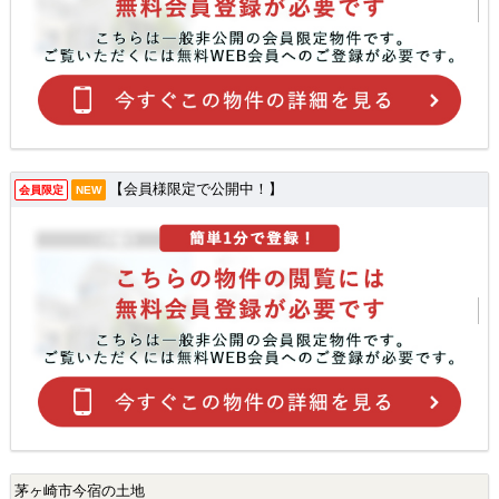
【会員様限定で公開中！】
会員限定
NEW
茅ヶ崎市今宿の土地