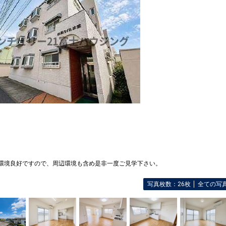
住環境良好ですので、周辺環境も含め是非一度ご見学下さい。
写真枚数：26枚
全ての写