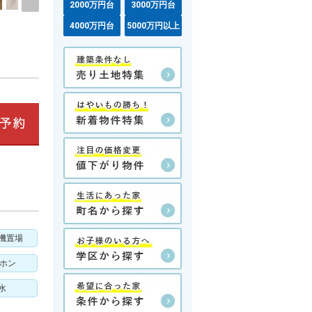
2000万円台
3000万円台
4000万円台
5000万円以上
機置場
アホン
水