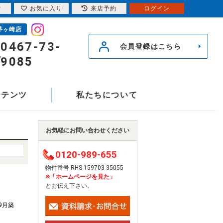
索
お気に入り
来店予約
ログイン
茅ヶ崎店
0467-73-
会員登録はこちら
9085
ンテンツ
私たちについて
お気軽にお問い合わせください
0120-989-655
物件番号 RHS-159703-35055
※「ホームページを見た」
とお伝え下さい。
年9月築