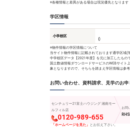
※各種情報と差異がある場合は現況優先となります
学区情報
小学校区
()
※物件情報の学区情報について
当サイト物件情報に記載されております通学区域(学
中学校区データ【2021年度】を元に加工したも
国土数値情報ダウンロードサービスのWEBサイト
象となりますので、そちらを踏まえ学区情報は参考
お問い合わせ、資料請求、見学のお申
センチュリー21富士ハウジング 湘南モー
お問
ルフィル店
RHS
0120-989-655
「ホームページを見た」
とお伝え下さい。