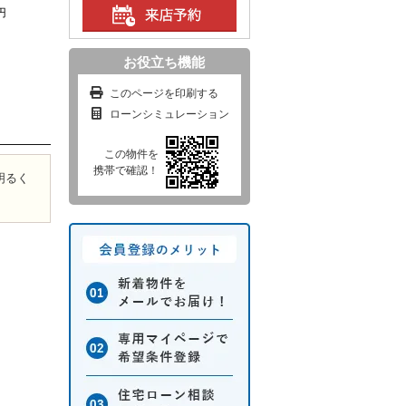
円
お役立ち機能
このページを印刷する
ローンシミュレーション
この物件を
携帯で確認！
明るく