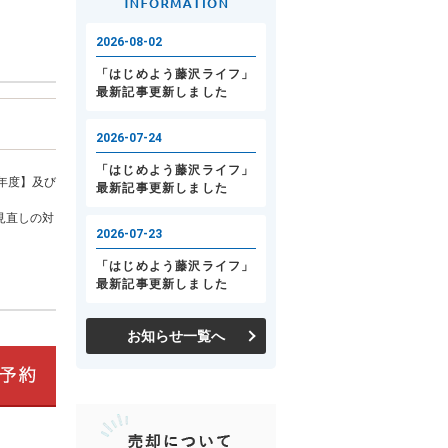
年度】及び
見直しの対
お知らせ一覧へ