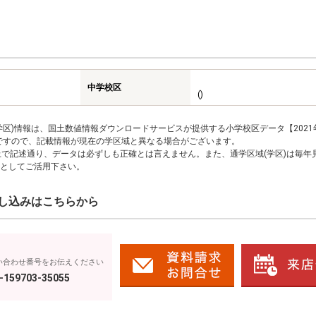
中学校区
()
区)情報は、国土数値情報ダウンロードサービスが提供する小学校区データ【2021
のですので、記載情報が現在の学区域と異なる場合がございます。
上で記述通り、データは必ずしも正確とは言えません。また、通学区域(学区)は毎年
としてご活用下さい。
し込みはこちらから
い合わせ番号をお伝えください
-159703-35055