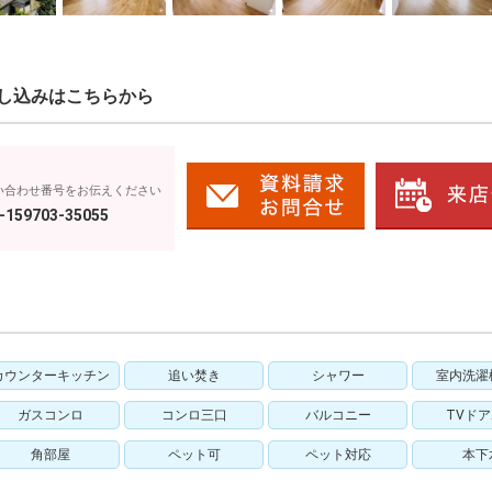
し込みはこちらから
い合わせ番号をお伝えください
-159703-35055
カウンターキッチン
追い焚き
シャワー
室内洗濯
ガスコンロ
コンロ三口
バルコニー
TVド
角部屋
ペット可
ペット対応
本下