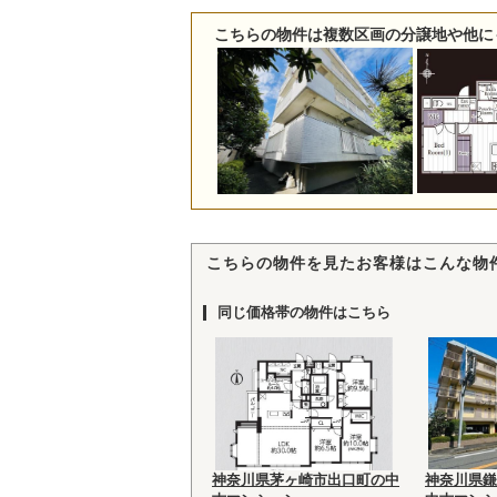
こちらの物件は複数区画の分譲地や他に
こちらの物件を見たお客様はこんな物
同じ価格帯の物件はこちら
神奈川県茅ヶ崎市出口町の中
神奈川県鎌