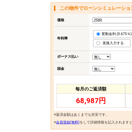
この物件でローンシミュレーショ
価格
変動金利 (0.675％)
年利率
直接入力する
ボーナス払い
頭金
毎月のご返済額
68,987円
※返済金額はあくまでも目安です。
※
会員登録(無料)
をして詳細情報を記入されます