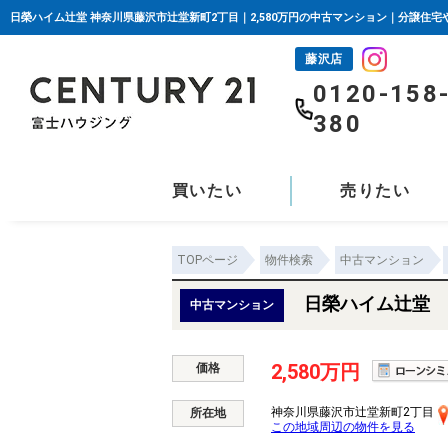
日榮ハイム辻堂 神奈川県藤沢市辻堂新町2丁目｜2,580万円の中古マンション｜分譲住
藤沢店
0120-158
380
買いたい
売りたい
TOPページ
物件検索
中古マンション
日榮ハイム辻堂
中古マンション
2,580万円
価格
神奈川県藤沢市辻堂新町2丁目
所在地
この地域周辺の物件を見る