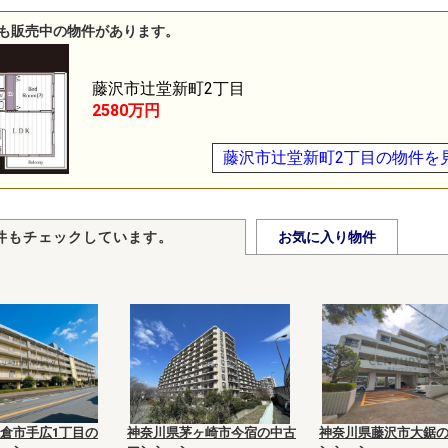
も販売中の物件があります。
藤沢市辻堂新町2丁目
2580万円
藤沢市辻堂新町2丁目の物件を
件もチェックしています。
お気に入り物件
倉市手広1丁目の
神奈川県茅ヶ崎市今宿の中古
神奈川県藤沢市大鋸