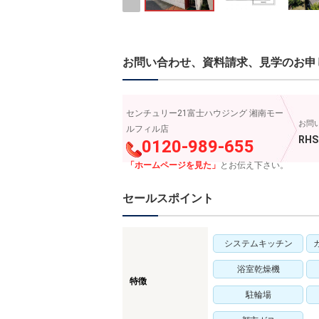
お問い合わせ、資料請求、見学のお申
センチュリー21富士ハウジング 湘南モー
お問
ルフィル店
RHS
0120-989-655
「ホームページを見た」
とお伝え下さい。
セールスポイント
システムキッチン
浴室乾燥機
特徴
駐輪場