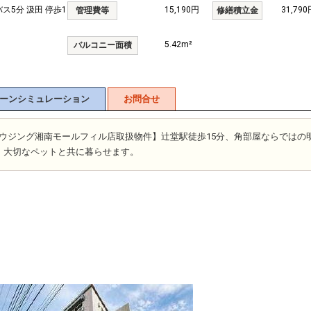
バス5分 汲田 停歩1
15,190円
31,790
管理費等
修繕積立金
5.42m²
バルコニー面積
ーンシミュレーション
お問合せ
富士ハウジング湘南モールフィル店取扱物件】辻堂駅徒歩15分、角部屋ならではの
。大切なペットと共に暮らせます。