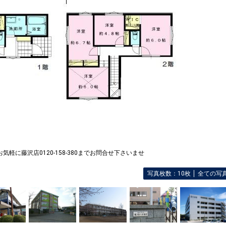
お気軽に藤沢店0120-158-380までお問合せ下さいませ
写真枚数：10枚
全ての写