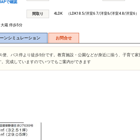
APで確認
4LDK （LDK18.5/洋室6.7/洋室6/洋室4.8/洋室6）
間取り
 大蔵 停歩5分
ーンシミュレーション
お問合せ
バス便、バス停より徒歩5分です。教育施設・公園などが身近に揃う、子育て家
す。完成していますのでいつでもご案内ができます