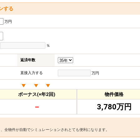
ンする
万円
％
返済年数
直接入力する
万円
ボーナス(×年2回)
物件価格
－
3,780万円
と、全物件が自動でシミュレーションされとても便利になります。