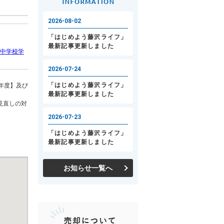
中学校学
年度】及び
見直しの対
お知らせ一覧へ