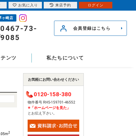
索
お気に入り
来店予約
ログイン
茅ヶ崎店
0467-73-
会員登録はこちら
9085
ンテンツ
私たちについて
お気軽にお問い合わせください
0120-158-380
物件番号 RHS-159701-46552
※「ホームページを見た」
とお伝え下さい。
2
.05m