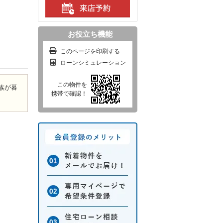
お役立ち機能
このページを印刷する
ローンシミュレーション
この物件を
族が暮
携帯で確認！