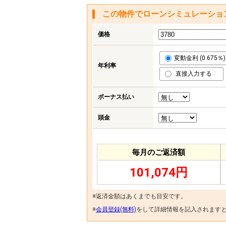
この物件でローンシミュレーショ
価格
変動金利 (0.675％)
年利率
直接入力する
ボーナス払い
頭金
毎月のご返済額
101,074円
※返済金額はあくまでも目安です。
※
会員登録(無料)
をして詳細情報を記入されます