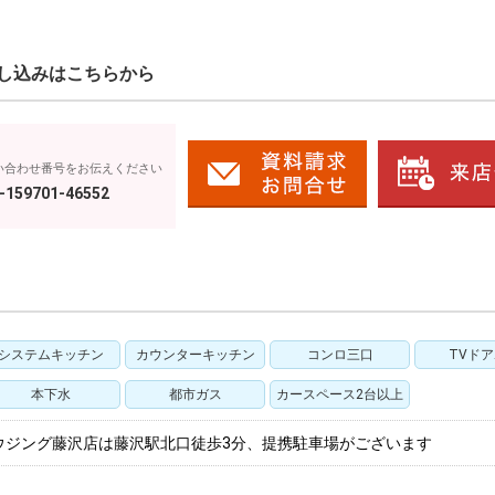
し込みはこちらから
い合わせ番号をお伝えください
-159701-46552
システムキッチン
カウンターキッチン
コンロ三口
TVド
本下水
都市ガス
カースペース2台以上
ウジング藤沢店は藤沢駅北口徒歩3分、提携駐車場がございます