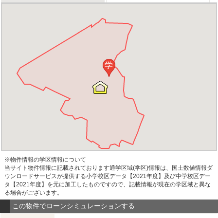
学
※物件情報の学区情報について
当サイト物件情報に記載されております通学区域(学区)情報は、国土数値情報ダ
ウンロードサービスが提供する小学校区データ【2021年度】及び中学校区デー
タ【2021年度】を元に加工したものですので、記載情報が現在の学区域と異な
る場合がございます。
この物件でローンシミュレーションする