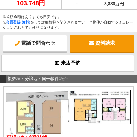
103,748円
－
3,880万円
※返済金額はあくまでも目安です。
※
会員登録(無料)
をして詳細情報を記入されますと、全物件が自動でシミュレー
ションされとても便利になります。
電話で問合わせ
資料請求
来店予約
複数棟・分譲地・同一物件紹介
3780万円～4080万円