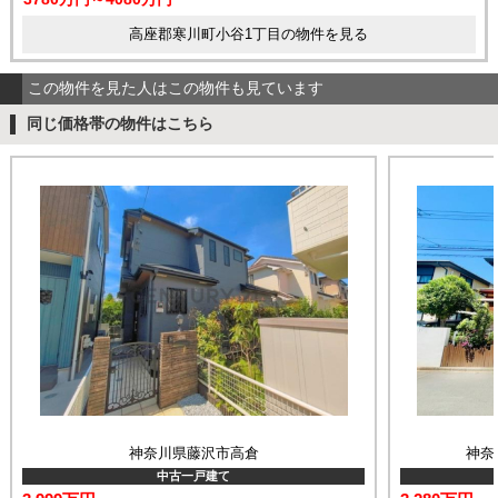
高座郡寒川町小谷1丁目の物件を見る
この物件を見た人はこの物件も見ています
同じ価格帯の物件はこちら
神奈川県藤沢市高倉
神奈
中古一戸建て