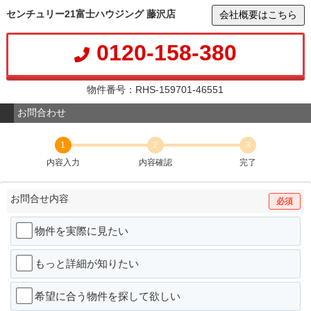
センチュリー21富士ハウジング 藤沢店
会社概要はこちら
0120-158-380
物件番号：RHS-159701-46551
お問合わせ
1
2
3
内容入力
内容確認
完了
お問合せ内容
必須
物件を実際に見たい
もっと詳細が知りたい
希望に合う物件を探して欲しい