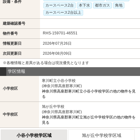
設備・条件
カースペース2台
本下水
都市ガス
角地
カースペース2台以上
建築確認番号
RHS-159701-46551
物件番号
情報更新日
2026年07月26日
次回更新日
2026年08月09日
※各種情報と差異がある場合は現況優先となります
学区情報
寒川町立小谷小学校
(神奈川県高座郡寒川町)
小学校区
神奈川県高座郡寒川町立小谷小学校学区の他の物件を見
る
旭が丘中学校
(神奈川県高座郡寒川町)
中学校区
神奈川県高座郡寒川町立旭が丘中学校学区の他の物件を
見る
小谷小学校学区域
旭が丘中学校学区域