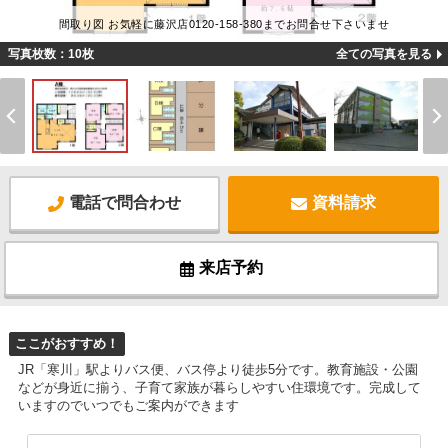
間取り図 お気軽に藤沢店0120-158-380までお問合せ下さいませ
写真枚数：10枚
全ての写真を見る
電話で問合わせ
資料請求
来店予約
ここがおすすめ！
JR「寒川」駅よりバス便、バス停より徒歩5分です。教育施設・公園
などが身近に揃う、子育て家族が暮らしやすい住環境です。完成して
いますのでいつでもご案内ができます