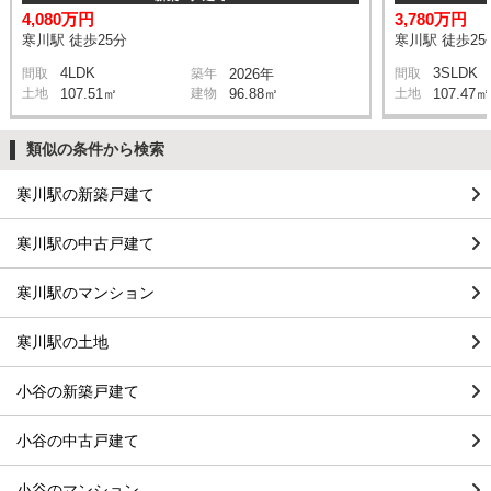
4,080万円
3,780万円
寒川駅 徒歩25分
寒川駅 徒歩25
4LDK
3SLDK
間取
築年
2026年
間取
土地
107.51㎡
建物
96.88㎡
土地
107.47㎡
類似の条件から検索
寒川駅の新築戸建て
寒川駅の中古戸建て
寒川駅のマンション
寒川駅の土地
小谷の新築戸建て
小谷の中古戸建て
小谷のマンション