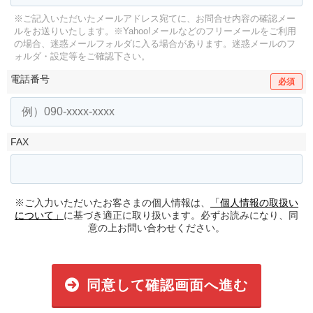
※ご記入いただいたメールアドレス宛てに、お問合せ内容の確認メー
ルをお送りいたします。
※Yahoo!メールなどのフリーメールをご利用
の場合、迷惑メールフォルダに入る場合があります。
迷惑メールのフ
ォルダ・設定等をご確認下さい。
電話番号
必須
FAX
※ご入力いただいたお客さまの個人情報は、
「個人情報の取扱い
について」
に基づき適正に取り扱います。必ずお読みになり、同
意の上お問い合わせください。
同意して確認画面へ進む