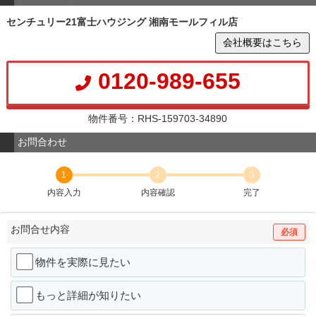
センチュリー21富士ハウジング 湘南モールフィル店
会社概要はこちら
0120-989-655
物件番号：RHS-159703-34890
お問合わせ
1
2
3
内容入力
内容確認
完了
お問合せ内容
必須
物件を実際に見たい
もっと詳細が知りたい