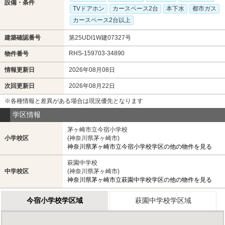
設備・条件
TVドアホン
カースペース2台
本下水
都市ガス
カースペース2台以上
建築確認番号
第25UDI1W建07327号
RHS-159703-34890
物件番号
情報更新日
2026年08月08日
次回更新日
2026年08月22日
※各種情報と差異がある場合は現況優先となります
学区情報
茅ヶ崎市立今宿小学校
小学校区
(神奈川県茅ヶ崎市)
神奈川県茅ヶ崎市立今宿小学校学区の他の物件を見る
萩園中学校
中学校区
(神奈川県茅ヶ崎市)
神奈川県茅ヶ崎市立萩園中学校学区の他の物件を見る
今宿小学校学区域
萩園中学校学区域