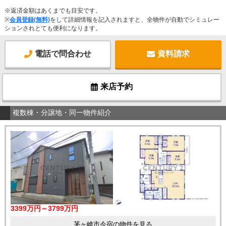
※返済金額はあくまでも目安です。
※
会員登録(無料)
をして詳細情報を記入されますと、全物件が自動でシミュレー
ションされとても便利になります。
電話で問合わせ
資料請求
来店予約
複数棟・分譲地・同一物件紹介
3399万円～3799万円
茅ヶ崎市今宿の物件を見る