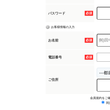
パスワード
必須
お客様情報の入力
お名前
必須
電話番号
必須
ご住所
会員規約をご
同