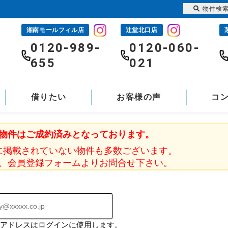
物件検
湘南モールフィル店
辻堂北口店
-
0120-989-
0120-060-
655
021
借りたい
お客様の声
コ
物件はご成約済みとなっております。
に掲載されていない物件も多数ございます。
、会員登録フォームよりお問合せ下さい。
ルアドレスはログインに使用します。