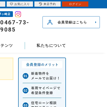
索
お気に入り
来店予約
ログイン
茅ヶ崎店
0467-73-
会員登録はこちら
9085
ンテンツ
私たちについて