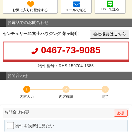
LINEで送る
お気に入りに登録する
メールで送る
お電話でのお問合わせ
センチュリー21富士ハウジング 茅ヶ崎店
会社概要はこちら
0467-73-9085
物件番号：RHS-159704-1385
お問合わせ
1
2
3
内容入力
内容確認
完了
お問合せ内容
必須
物件を実際に見たい