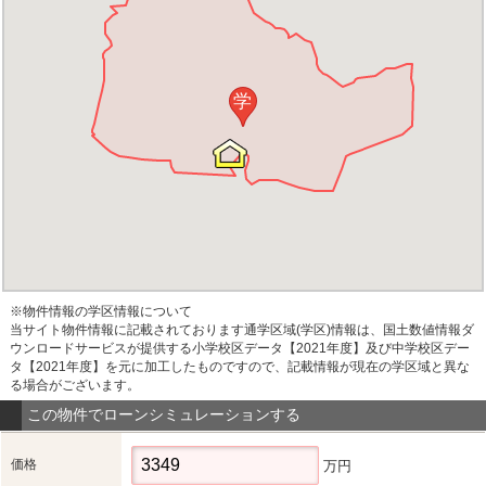
学
※物件情報の学区情報について
当サイト物件情報に記載されております通学区域(学区)情報は、国土数値情報ダ
ウンロードサービスが提供する小学校区データ【2021年度】及び中学校区デー
タ【2021年度】を元に加工したものですので、記載情報が現在の学区域と異な
る場合がございます。
この物件でローンシミュレーションする
価格
万円