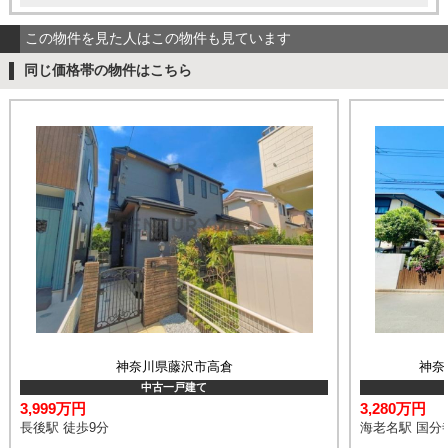
この物件を見た人はこの物件も見ています
同じ価格帯の物件はこちら
神奈川県藤沢市高倉
神奈
中古一戸建て
3,999万円
3,280万円
長後駅 徒歩9分
海老名駅 国分寺