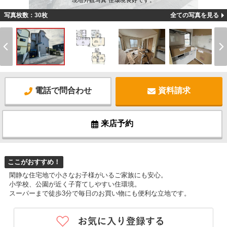
現地外観写真 住環境良好です。
写真枚数：30枚
全ての写真を見る
電話で問合わせ
資料請求
来店予約
ここがおすすめ！
閑静な住宅地で小さなお子様がいるご家族にも安心。
小学校、公園が近く子育てしやすい住環境。
スーパーまで徒歩3分で毎日のお買い物にも便利な立地です。