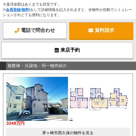
※返済金額はあくまでも目安です。
※
会員登録(無料)
をして詳細情報を記入されますと、全物件が自動でシミュレー
ションされとても便利になります。
電話で問合わせ
資料請求
来店予約
複数棟・分譲地・同一物件紹介
3349万円
茅ヶ崎市西久保の物件を見る