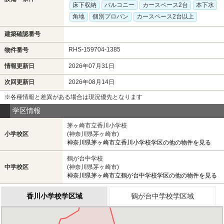
床下収納
バルコニー
カースペース2台
本下水
角地
個別プロパン
カースペース2台以上
建築確認番号
RHS-159704-1385
物件番号
情報更新日
2026年07月31日
次回更新日
2026年08月14日
※各種情報と差異がある場合は現況優先となります
学区情報
茅ヶ崎市立香川小学校
小学校区
(神奈川県茅ヶ崎市)
神奈川県茅ヶ崎市立香川小学校学区の他の物件を見る
鶴が台中学校
中学校区
(神奈川県茅ヶ崎市)
神奈川県茅ヶ崎市立鶴が台中学校学区の他の物件を見る
香川小学校学区域
鶴が台中学校学区域