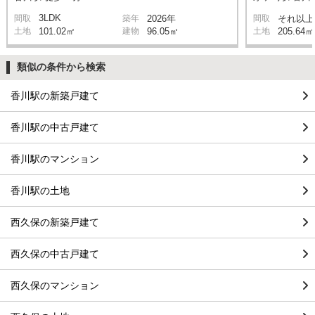
3LDK
間取
築年
2026年
間取
それ以上
土地
101.02㎡
建物
96.05㎡
土地
205.64㎡
類似の条件から検索
香川駅の新築戸建て
香川駅の中古戸建て
香川駅のマンション
香川駅の土地
西久保の新築戸建て
西久保の中古戸建て
西久保のマンション