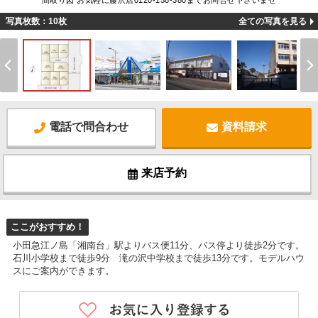
間取り図 お気軽に藤沢店0120-158-380までお問合せ下さいませ
写真枚数：10枚
全ての写真を見る
電話で問合わせ
資料請求
来店予約
ここがおすすめ！
小田急江ノ島「湘南台」駅よりバス便11分、バス停より徒歩2分です。
石川小学校まで徒歩9分 滝の沢中学校まで徒歩13分です。モデルハウ
スにご案内ができます。