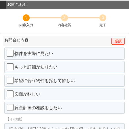
お問合わせ
1
2
3
内容入力
内容確認
完了
お問合せ内容
必須
物件を実際に見たい
もっと詳細が知りたい
希望に合う物件を探して欲しい
図面が欲しい
資金計画の相談をしたい
【その他】