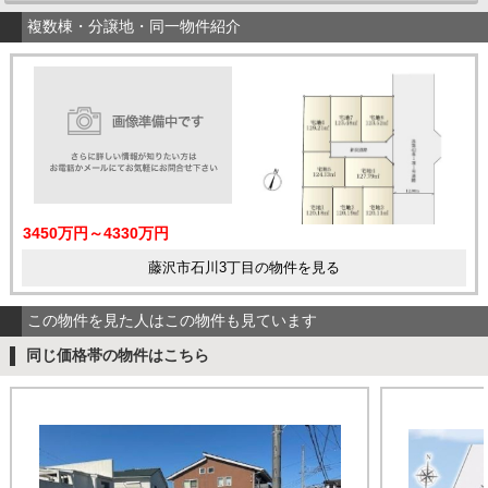
複数棟・分譲地・同一物件紹介
3450万円～4330万円
藤沢市石川3丁目の物件を見る
この物件を見た人はこの物件も見ています
同じ価格帯の物件はこちら