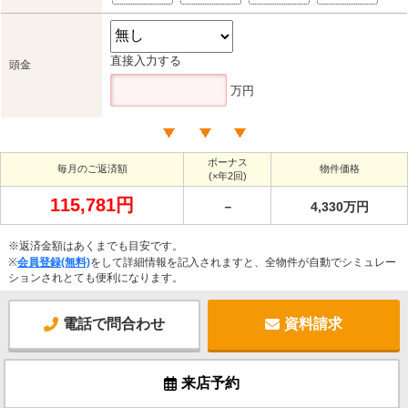
直接入力する
頭金
万円
ボーナス
毎月のご返済額
物件価格
(×年2回)
115,781円
－
4,330万円
※返済金額はあくまでも目安です。
※
会員登録(無料)
をして詳細情報を記入されますと、全物件が自動でシミュレー
ションされとても便利になります。
電話で問合わせ
資料請求
来店予約