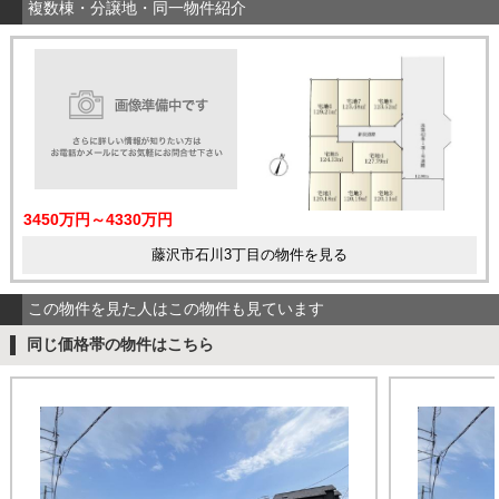
複数棟・分譲地・同一物件紹介
3450万円～4330万円
藤沢市石川3丁目の物件を見る
この物件を見た人はこの物件も見ています
同じ価格帯の物件はこちら