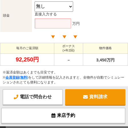
直接入力する
頭金
万円
ボーナス
毎月のご返済額
物件価格
(×年2回)
92,250円
－
3,450万円
※返済金額はあくまでも目安です。
※
会員登録(無料)
をして詳細情報を記入されますと、全物件が自動でシミュレー
ションされとても便利になります。
電話で問合わせ
資料請求
来店予約