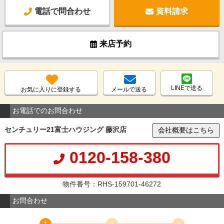
電話で問合わせ
資料請求
来店予約
LINEで送る
お気に入りに登録する
メールで送る
お電話でのお問合わせ
センチュリー21富士ハウジング 藤沢店
会社概要はこちら
0120-158-380
物件番号：RHS-159701-46272
お問合わせ
1
2
3