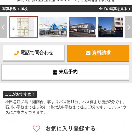
間取り図 お気軽に藤沢店0120-158-380までお問合せ下さいませ
写真枚数：10枚
全ての写真を見る
電話で問合わせ
資料請求
来店予約
ここがおすすめ！
小田急江ノ島「湘南台」駅よりバス便11分、バス停より徒歩2分です。
石川小学校まで徒歩9分 滝の沢中学校まで徒歩13分です。モデルハウ
スにご案内ができます。