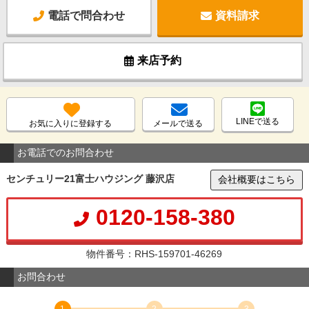
電話で問合わせ
資料請求
来店予約
LINEで送る
お気に入りに登録する
メールで送る
お電話でのお問合わせ
センチュリー21富士ハウジング 藤沢店
会社概要はこちら
0120-158-380
物件番号：RHS-159701-46269
お問合わせ
1
2
3