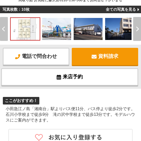
間取り図 お気軽に藤沢店0120-158-380までお問合せ下さいませ
写真枚数：10枚
全ての写真を見る
電話で問合わせ
資料請求
来店予約
ここがおすすめ！
小田急江ノ島「湘南台」駅よりバス便11分、バス停より徒歩2分です。
石川小学校まで徒歩9分 滝の沢中学校まで徒歩13分です。モデルハウ
スにご案内ができます。