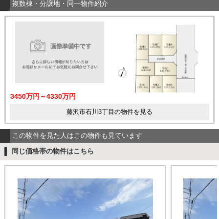
複数棟・分譲地・同一物件紹介
3450万円～4330万円
藤沢市石川3丁目の物件を見る
この物件を見た人はこの物件も見ています
同じ価格帯の物件はこちら